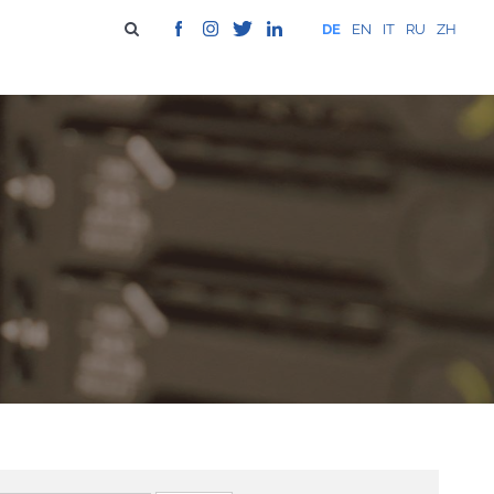
DE
EN
IT
RU
ZH