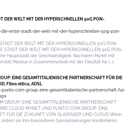
TADT DER WELT MIT DER HYPERSCHNELLEN 50G PON-
-die-erste-stadt-der-welt-mit-der-hyperschnellen-50g-pon-
STE STADT DER WELT MIT DER HYPERSCHNELLEN 50G PON-
TE STADT DER WELT MIT DER HYPERSCHNELLEN 50G PON-
che Hauptstadt der Geschwindigkeit. Nachdem Mynet mit
sität Mantua in Zusammenarbeit mit der Fakultät für [...]
OUP: EINE GESAMTITALIENISCHE PARTNERSCHAFT FÜR DIE
Fibra ottica, ADSL
-punto-com-group-eine-gesamtitalienische-partnerschaft-fur-
aspx
COM GROUP: EINE GESAMTITALIENISCHE PARTNERSCHAFT
 UND CLOUD MYNET UND PUNTO COM GROUP: EINE
FT FÜR DIE ZUKUNFT VON GLASFASER UND CLOUD Wenn
indem sie ihre besonderen Spezialisierungen kombinieren,