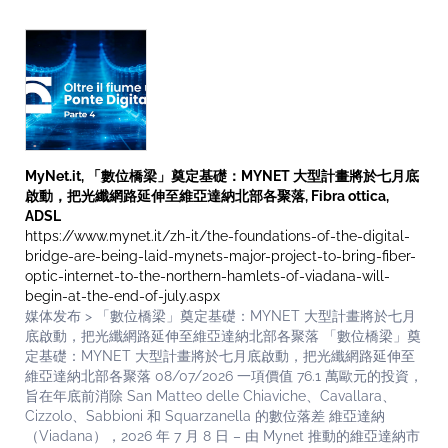
MyNet.it, 「數位橋梁」奠定基礎：MYNET 大型計畫將於七月底
啟動，把光纖網路延伸至維亞達納北部各聚落, Fibra ottica,
ADSL
https://www.mynet.it/zh-it/the-foundations-of-the-digital-
bridge-are-being-laid-mynets-major-project-to-bring-fiber-
optic-internet-to-the-northern-hamlets-of-viadana-will-
begin-at-the-end-of-july.aspx
媒体发布 > 「數位橋梁」奠定基礎：MYNET 大型計畫將於七月
底啟動，把光纖網路延伸至維亞達納北部各聚落 「數位橋梁」奠
定基礎：MYNET 大型計畫將於七月底啟動，把光纖網路延伸至
維亞達納北部各聚落 08/07/2026 一項價值 76.1 萬歐元的投資，
旨在年底前消除 San Matteo delle Chiaviche、Cavallara、
Cizzolo、Sabbioni 和 Squarzanella 的數位落差 維亞達納
（Viadana），2026 年 7 月 8 日 – 由 Mynet 推動的維亞達納市