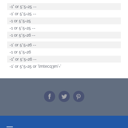
-1" or 5*5=25 --
-1' or 5*5=25 --
-1 or 5*5=25
-1 or 5*5=25 --
-1 or 5*5=26 --
-1' or 5*5=26 --
-1 or 5*5=26
-1" or 5*5=26 --
-1' or 5*5=25 or 'lmtecq3m'='