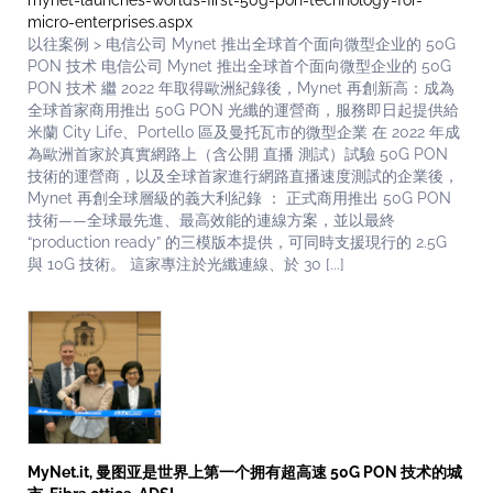
mynet-launches-worlds-first-50g-pon-technology-for-
micro-enterprises.aspx
以往案例 > 电信公司 Mynet 推出全球首个面向微型企业的 50G
PON 技术 电信公司 Mynet 推出全球首个面向微型企业的 50G
PON 技术 繼 2022 年取得歐洲紀錄後，Mynet 再創新高：成為
全球首家商用推出 50G PON 光纖的運營商，服務即日起提供給
米蘭 City Life、Portello 區及曼托瓦市的微型企業 在 2022 年成
為歐洲首家於真實網路上（含公開 直播 測試）試驗 50G PON
技術的運營商，以及全球首家進行網路直播速度測試的企業後，
Mynet 再創全球層級的義大利紀錄 ： 正式商用推出 50G PON
技術——全球最先進、最高效能的連線方案，並以最終
“production ready” 的三模版本提供，可同時支援現行的 2.5G
與 10G 技術。 這家專注於光纖連線、於 30 [...]
MyNet.it, 曼图亚是世界上第一个拥有超高速 50G PON 技术的城