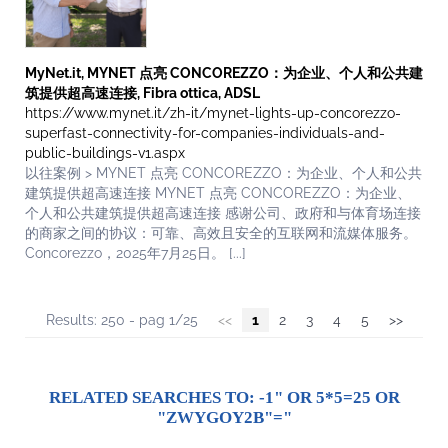
MyNet.it, MYNET 点亮 CONCOREZZO：为企业、个人和公共建
筑提供超高速连接, Fibra ottica, ADSL
https://www.mynet.it/zh-it/mynet-lights-up-concorezzo-
superfast-connectivity-for-companies-individuals-and-
public-buildings-v1.aspx
以往案例 > MYNET 点亮 CONCOREZZO：为企业、个人和公共
建筑提供超高速连接 MYNET 点亮 CONCOREZZO：为企业、
个人和公共建筑提供超高速连接 感谢公司、政府和与体育场连接
的商家之间的协议：可靠、高效且安全的互联网和流媒体服务。
Concorezzo，2025年7月25日。 [...]
Results: 250 - pag 1/25
<<
1
2
3
4
5
>>
RELATED SEARCHES TO:
-1" OR 5*5=25 OR
"ZWYGOY2B"="