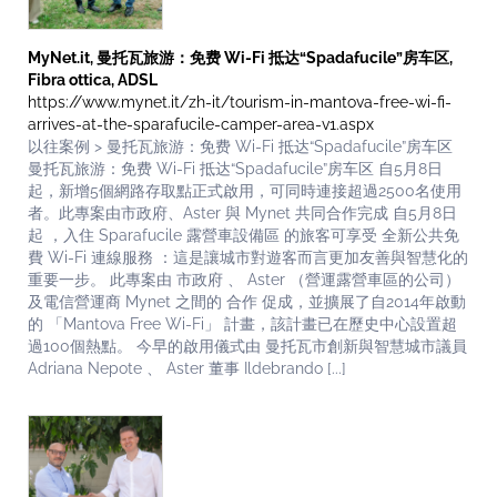
MyNet.it, 曼托瓦旅游：免费 Wi-Fi 抵达“Spadafucile”房车区,
Fibra ottica, ADSL
https://www.mynet.it/zh-it/tourism-in-mantova-free-wi-fi-
arrives-at-the-sparafucile-camper-area-v1.aspx
以往案例 > 曼托瓦旅游：免费 Wi-Fi 抵达“Spadafucile”房车区
曼托瓦旅游：免费 Wi-Fi 抵达“Spadafucile”房车区 自5月8日
起，新增5個網路存取點正式啟用，可同時連接超過2500名使用
者。此專案由市政府、Aster 與 Mynet 共同合作完成 自5月8日
起 ，入住 Sparafucile 露營車設備區 的旅客可享受 全新公共免
費 Wi-Fi 連線服務 ：這是讓城市對遊客而言更加友善與智慧化的
重要一步。 此專案由 市政府 、 Aster （營運露營車區的公司）
及電信營運商 Mynet 之間的 合作 促成，並擴展了自2014年啟動
的 「Mantova Free Wi-Fi」 計畫，該計畫已在歷史中心設置超
過100個熱點。 今早的啟用儀式由 曼托瓦市創新與智慧城市議員
Adriana Nepote 、 Aster 董事 Ildebrando [...]