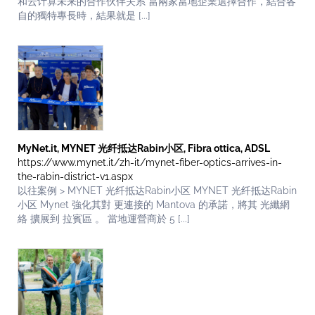
和云计算未来的合作伙伴关系 當兩家當地企業選擇合作，結合各
自的獨特專長時，結果就是 [...]
MyNet.it, MYNET 光纤抵达Rabin小区, Fibra ottica, ADSL
https://www.mynet.it/zh-it/mynet-fiber-optics-arrives-in-
the-rabin-district-v1.aspx
以往案例 > MYNET 光纤抵达Rabin小区 MYNET 光纤抵达Rabin
小区 Mynet 強化其對 更連接的 Mantova 的承諾，將其 光纖網
絡 擴展到 拉賓區 。 當地運營商於 5 [...]