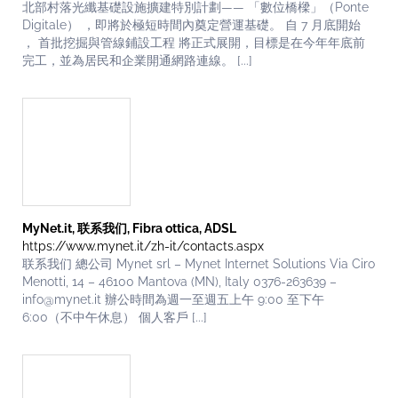
北部村落光纖基礎設施擴建特別計劃—— 「數位橋樑」（Ponte
Digitale） ，即將於極短時間內奠定營運基礎。 自 7 月底開始
， 首批挖掘與管線鋪設工程 將正式展開，目標是在今年年底前
完工，並為居民和企業開通網路連線。 [...]
MyNet.it, 联系我们, Fibra ottica, ADSL
https://www.mynet.it/zh-it/contacts.aspx
联系我们 總公司 Mynet srl – Mynet Internet Solutions Via Ciro
Menotti, 14 – 46100 Mantova (MN), Italy 0376-263639 –
info@mynet.it 辦公時間為週一至週五上午 9:00 至下午
6:00（不中午休息） 個人客戶 [...]