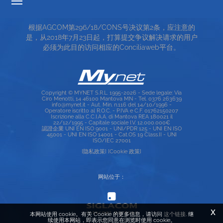
透明度的费率
根据AGCOM第296/18/CONS号决议第2条，应注意的
服务条款
是，从2018年7月23日起，打算提交争议解决请求的用户
必须为此目的访问相应的Conciliaweb平台。
TOP RICERCHE
SITE MAP
Copyright © MYNET S.R.L. 1995-2026 - Sede legale: Via
Ciro Menotti, 14 46100 Mantova MN - Tel. 0376 263639
info@mynet.it - Aut. Min. n.116 del 14/10/1996 -
Operatore iscritto al R.O.C. - P.IVA e C.F. 01762150207
Iscrizione alla C.C.I.A.A. di Mantova REA 180021 il
22/12/1995 - Capitale sociale I.V. 12.000.000€
認證企業 UNI EN ISO 9001 - UNI/PDR 125 - UNI EN ISO
45001 - UNI EN ISO 14001 - Cat.OS 19 Class.II - UNI
ISO/IEC 27001
[隐私政策]
[Cookie 政策]
网站位于：
x
本网站使用 cookie。有关 Cookie 的更多信息，请访问
这个链接
. 继
续使用本网站，即表示您同意在浏览时使用 cookie。