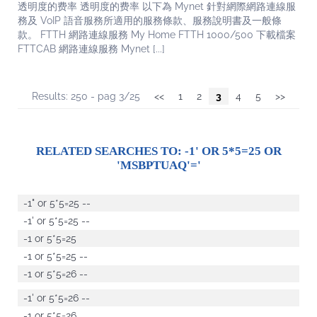
透明度的费率 透明度的费率 以下為 Mynet 針對網際網路連線服
務及 VoIP 語音服務所適用的服務條款、服務說明書及一般條
款。 FTTH 網路連線服務 My Home FTTH 1000/500 下載檔案
FTTCAB 網路連線服務 Mynet [...]
Results: 250 - pag 3/25
<<
1
2
3
4
5
>>
RELATED SEARCHES TO:
-1' OR 5*5=25 OR
'MSBPTUAQ'='
-1" or 5*5=25 --
-1' or 5*5=25 --
-1 or 5*5=25
-1 or 5*5=25 --
-1 or 5*5=26 --
-1' or 5*5=26 --
-1 or 5*5=26