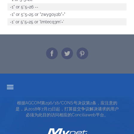
-1" or 5*5=26 --
-1" or 5*5=25 or "zwygoy2b"="
-1' or 5*5=25 or 'lmtecq3m'='
透明度的费率
根据AGCOM第296/18/CONS号决议第2条，应注意的
服务条款
是，从2018年7月23日起，打算提交争议解决请求的用户
必须为此目的访问相应的Conciliaweb平台。
TOP RICERCHE
SITE MAP