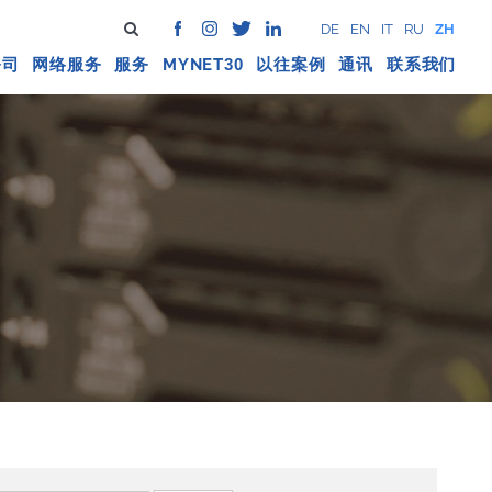
DE
EN
IT
RU
ZH
公司
网络服务
服务
MYNET
以往案例
通讯
联系我们