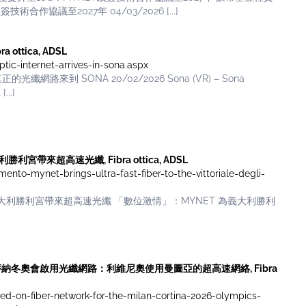
作協議至2027年 04/03/2026 [...]
 ottica, ADSL
ptic-internet-arrives-in-sona.aspx
纖網路來到 SONA 20/02/2026 Sona (VR) – Sona
..]
勝利宮帶來超高速光纖, Fibra ottica, ADSL
mento-mynet-brings-ultra-fast-fiber-to-the-vittoriale-degli-
為義大利勝利宮帶來超高速光纖 「數位激情」：MYNET 為義大利勝利
米蘭-科爾蒂納冬奧會啟用光纖網路：利維尼奧使用曼圖亞的超高速網絡, Fibra
ed-on-fiber-network-for-the-milan-cortina-2026-olympics-