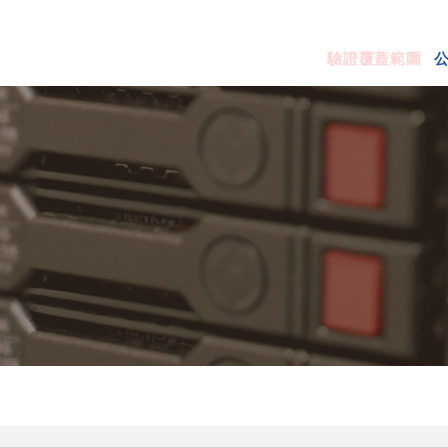
驗證覆蓋範圍