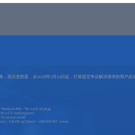
第2条，应注意的是，从2018年7月23日起，打算提交争议解决请求的用户必须
00 Mantova MN - Tel. 0376 263639
P.IVA e C.F. 01762150207
e I.V. 12.000.000€
1 - Cat.OS 19 Class.II - UNI ISO/IEC 27001