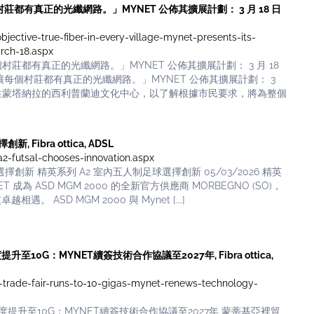
讓每個村莊都有真正的光纖網路。」MYNET 公佈其擴展計劃： 3 月 18 日
bjective-true-fiber-in-every-village-mynet-presents-its-
rch-18.aspx
每個村莊都有真正的光纖網路。」MYNET 公佈其擴展計劃： 3 月 18
：讓每個村莊都有真正的光纖網路。」MYNET 公佈其擴展計劃： 3
26 請前往蒙塔納拉的西利普蘭迪文化中心，以了解根據市民要求，將為整個
 Fibra ottica, ADSL
-a2-futsal-chooses-innovation.aspx
擇創新 精英系列 A2 室內五人制足球選擇創新 05/03/2026 精英
成為 ASD MGM 2000 的全新官方供應商 MORBEGNO (SO)，
。 ASD MGM 2000 與 Mynet [...]
升至10G：MYNET續簽技術合作協議至2027年, Fibra ottica,
i-trade-fair-runs-to-10-gigas-mynet-renews-technology-
提升至10G：MYNET續簽技術合作協議至2027年 蒙蒂基亞裡貿