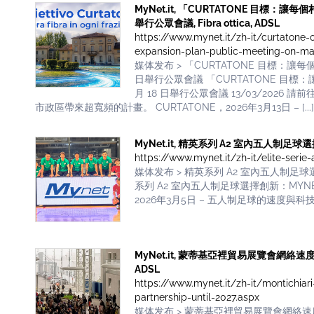
MyNet.it, 「CURTATONE 目標：
舉行公眾會議, Fibra ottica, ADSL
https://www.mynet.it/zh-it/curtatone-o
expansion-plan-public-meeting-on-ma
媒体发布 > 「CURTATONE 目標：讓
日舉行公眾會議 「CURTATONE 目標
月 18 日舉行公眾會議 13/03/20
市政區帶來超寬頻的計畫。 CURTATONE，2026年3月13日 – [...]
MyNet.it, 精英系列 A2 室內五人制足球選擇創新,
https://www.mynet.it/zh-it/elite-serie
媒体发布 > 精英系列 A2 室內五人制足球選
系列 A2 室內五人制足球選擇創新：MYNET 
2026年3月5日 – 五人制足球的速度與科技卓越相遇
MyNet.it, 蒙蒂基亞裡貿易展覽會網絡速度提
ADSL
https://www.mynet.it/zh-it/montichiar
partnership-until-2027.aspx
媒体发布 > 蒙蒂基亞裡貿易展覽會網絡速度