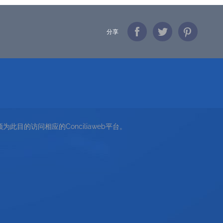
分享
为此目的访问相应的Conciliaweb平台。