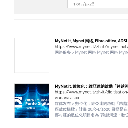
MyNet.it, Mynet 网络, Fibra ottica, ADS
https://www.mynet.it/zh-it/mynet-net
网络服务 > Mynet 网络 Mynet 网络 Mynet [
MyNet.it, 數位化：維亞達納啟動「跨越河流：
https://www.mynet.it/zh-it/digitisation
viadana.aspx
媒体发布 > 數位化：維亞達納啟動「跨
座數位橋樑」計畫 28/04/2026 目
部村莊的數位化項目名為 “跨越河流：數位之橋”