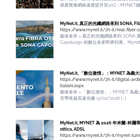
易展覽會網絡速度提升至10G：MYNET續簽技術合
MyNet.it, 真正的光纖網路來到 SONA, Fibra
https://www.mynet.it/zh-it/real-fiber-o
媒体发布 > 真正的光纖網路來到 SONA 真正的光
Capoluogo 的數位未來即將到來。Mynet [.
MyNet.it, 「數位激情」：MYNET 為義大利
https://www.mynet.it/zh-it/digital-ardi
italiani.aspx
媒体发布 > 「數位激情」：MYNET 
宮帶來超高速光纖 13/02/2026 [...]
MyNet.it, MYNET 為 2026 年
ottica, ADSL
https://www.mynet.it/zh-it/mynet-turn