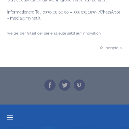
Informationen: Tel. 0376 68 66 66 – 335 631 1579 (WhatsApp)
- media@mynet.it
weiter:
der futsal der serie a2 élite setzt auf innovation
fallbeispiel
TARIFTRANSPARENZ