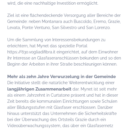
wird, die eine nachhaltige Investition ermöglicht.
Ziel ist eine flächendeckende Versorgung aller Bereiche der
Gemeinde: neben Montanara auch Buscoldo, Eremo, Grazie,
Levata, Ponte Ventuno, San Silvestro und San Lorenzo.
Um die Sammlung von Interessensbekundungen zu
erleichtern, hat Mynet das spezielle Portal
https://630.vogliadifibra.it eingerichtet, auf dem Einwohner
ihr Interesse an Glasfaseranschlüssen bekunden und so den
Beginn der Arbeiten in ihrer Straße beschleunigen können.
Mehr als zehn Jahre Verwurzelung in der Gemeinde
Die Initiative stellt die natürliche Weiterentwicklung einer
langjährigen Zusammenarbeit
dar. Mynet ist seit mehr
als einem Jahrzehnt in Curtatone präsent und hat in dieser
Zeit bereits die kommunalen Einrichtungen sowie Schulen
aller Bildungsstufen mit Glasfaser erschlossen. Darüber
hinaus unterstützt das Unternehmen die Sicherheitskräfte
bei der Überwachung des Ortsteils Grazie durch ein
Videoüberwachungssystem, das über ein Glasfasernetz