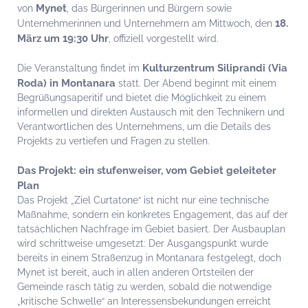
Mynet
von
, das Bürgerinnen und Bürgern sowie
18.
Unternehmerinnen und Unternehmern am Mittwoch, den
März um 19:30 Uhr
, offiziell vorgestellt wird.
Kulturzentrum Siliprandi (Via
Die Veranstaltung findet im
Roda) in Montanara
statt. Der Abend beginnt mit einem
Begrüßungsaperitif und bietet die Möglichkeit zu einem
informellen und direkten Austausch mit den Technikern und
Verantwortlichen des Unternehmens, um die Details des
Projekts zu vertiefen und Fragen zu stellen.
Das Projekt: ein stufenweiser, vom Gebiet geleiteter
Plan
Das Projekt „Ziel Curtatone“ ist nicht nur eine technische
Maßnahme, sondern ein konkretes Engagement, das auf der
tatsächlichen Nachfrage im Gebiet basiert. Der Ausbauplan
wird schrittweise umgesetzt: Der Ausgangspunkt wurde
bereits in einem Straßenzug in Montanara festgelegt, doch
Mynet ist bereit, auch in allen anderen Ortsteilen der
Gemeinde rasch tätig zu werden, sobald die notwendige
„kritische Schwelle“ an Interessensbekundungen erreicht