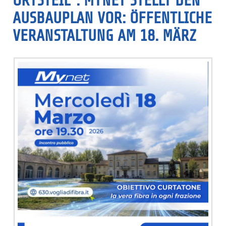
ORTSTEIL“. MYNET STELLT DEN
AUSBAUPLAN VOR: ÖFFENTLICHE
VERANSTALTUNG AM 18. MÄRZ