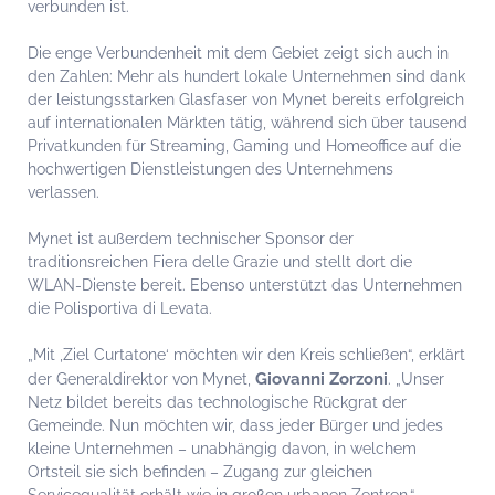
verbunden ist.
Die enge Verbundenheit mit dem Gebiet zeigt sich auch in
den Zahlen: Mehr als hundert lokale Unternehmen sind dank
der leistungsstarken Glasfaser von Mynet bereits erfolgreich
auf internationalen Märkten tätig, während sich über tausend
Privatkunden für Streaming, Gaming und Homeoffice auf die
hochwertigen Dienstleistungen des Unternehmens
verlassen.
Mynet ist außerdem technischer Sponsor der
traditionsreichen Fiera delle Grazie und stellt dort die
WLAN-Dienste bereit. Ebenso unterstützt das Unternehmen
die Polisportiva di Levata.
„Mit ‚Ziel Curtatone‘ möchten wir den Kreis schließen“, erklärt
Giovanni Zorzoni
der Generaldirektor von Mynet,
. „Unser
Netz bildet bereits das technologische Rückgrat der
Gemeinde. Nun möchten wir, dass jeder Bürger und jedes
kleine Unternehmen – unabhängig davon, in welchem
Ortsteil sie sich befinden – Zugang zur gleichen
Servicequalität erhält wie in großen urbanen Zentren.“