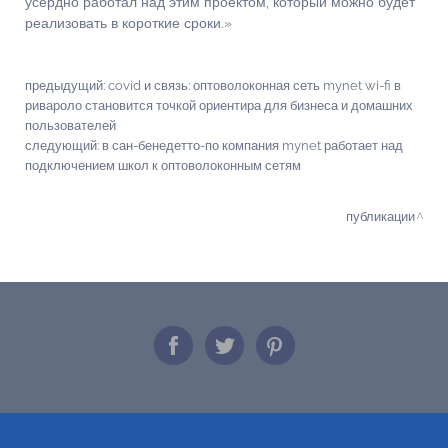
усердно работал над этим проектом, который можно будет
реализовать в короткие сроки.»
предыдущий:
covid и связь: оптоволоконная сеть mynet wi-fi в
ривароло становится точкой ориентира для бизнеса и домашних
пользователей
следующий:
в сан-бенедетто-по компания mynet работает над
подключением школ к оптоволоконным сетям
публикации