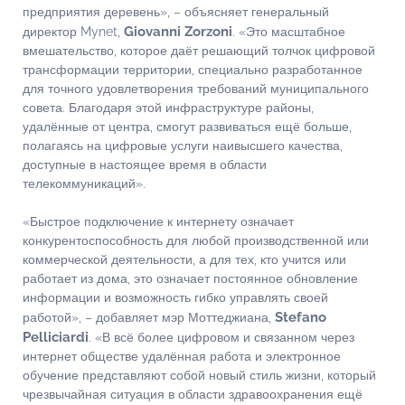
предприятия деревень», – объясняет генеральный
Giovanni Zorzoni
директор Mynet,
. «Это масштабное
вмешательство, которое даёт решающий толчок цифровой
трансформации территории, специально разработанное
для точного удовлетворения требований муниципального
совета. Благодаря этой инфраструктуре районы,
удалённые от центра, смогут развиваться ещё больше,
полагаясь на цифровые услуги наивысшего качества,
доступные в настоящее время в области
телекоммуникаций».
«Быстрое подключение к интернету означает
конкурентоспособность для любой производственной или
коммерческой деятельности, а для тех, кто учится или
работает из дома, это означает постоянное обновление
информации и возможность гибко управлять своей
Stefano
работой», – добавляет мэр Моттеджиана,
Pelliciardi
. «В всё более цифровом и связанном через
интернет обществе удалённая работа и электронное
обучение представляют собой новый стиль жизни, который
чрезвычайная ситуация в области здравоохранения ещё