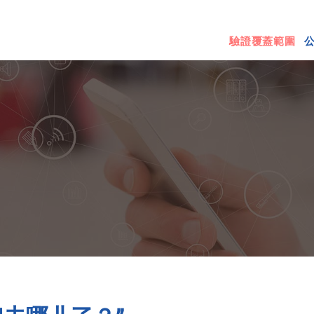
驗證覆蓋範圍