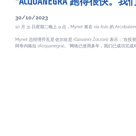
“ACQUANEGRA 跑得很快。
30/10/2023
10 月 31 日星期二晚上 9 点，Mynet 将在 via Avis 的
Mynet 总经理乔瓦尼·佐尔佐尼 (Giovanni Zorzoni)
阿夸内格拉 (Acquanegra)。”网络已使用多年，我们已成