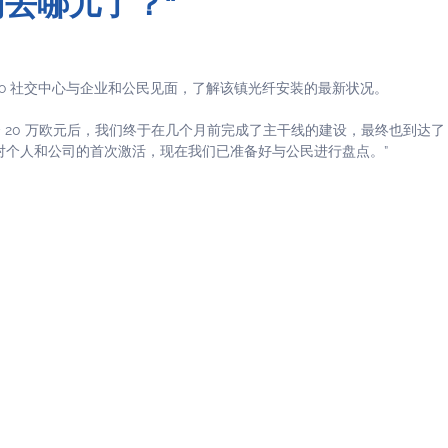
我们去哪儿了？”
 Arcobaleno 社交中心与企业和公民见面，了解该镇光纤安装的最新状况。
 表示：“在投资 20 万欧元后，我们终于在几个月前完成了主干线的建设，最终也到达了
功完成对个人和公司的首次激活，现在我们已准备好与公民进行盘点。”