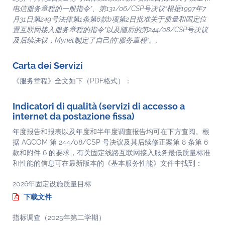
电信服务章程的一般指令”、第131/06/CSP号决议“根据1997年7
月31日第249号法律第1条第6款b项第2目批准关于质量和固定位
置互联网接入服务章程的指令”以及随后的第244/08/CSP号决议
及后续决议，Mynet制定了自己的“服务章程”。
.
Carta dei Servizi
《服务章程》全文如下（PDF格式）：
Indicatori di qualità (servizi di accesso a
internet da postazione fissa)
年度报告和报表以及年度和半年度调查报告均可在下方查阅。根
据 AGCOM 第 244/08/CSP 号决议及其后续修正案第 8 条第 6
款和附件 6 的要求，有关固定线路互联网接入服务最低质量标准
和性能的信息可在最新版本的《基本服务性能》文件中找到：
2026年固定设施质量目标
下载文件
指标调查（2025年第二学期）