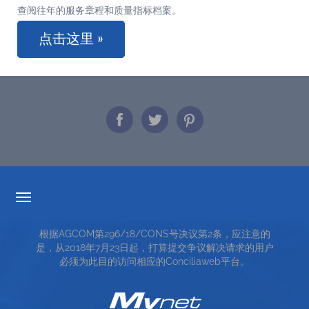
查阅往年的服务章程和质量指标档案。
点击这里 »
透明度的费率
根据AGCOM第296/18/CONS号决议第2条，应注意的
服务条款
是，从2018年7月23日起，打算提交争议解决请求的用户
必须为此目的访问相应的Conciliaweb平台。
TOP RICERCHE
SITE MAP