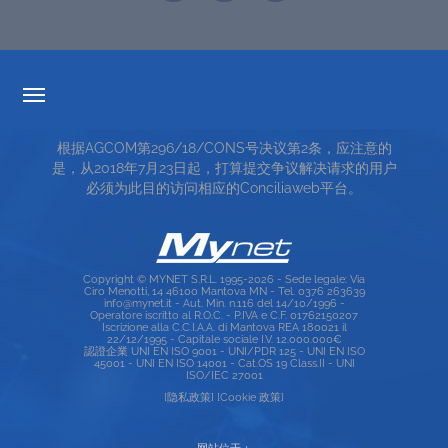
透明度的费率
根据AGCOM第296/18/CONS号决议第2条，应注意的
服务条款
是，从2018年7月23日起，打算提交争议解决请求的用户
必须为此目的访问相应的Conciliaweb平台。
TOP RICERCHE
SITE MAP
Copyright © MYNET S.R.L. 1995-2026 - Sede legale: Via
Ciro Menotti, 14 46100 Mantova MN - Tel. 0376 263639
info@mynet.it - Aut. Min. n.116 del 14/10/1996 -
Operatore iscritto al R.O.C. - P.IVA e C.F. 01762150207
Iscrizione alla C.C.I.A.A. di Mantova REA 180021 il
22/12/1995 - Capitale sociale I.V. 12.000.000€
認證企業 UNI EN ISO 9001 - UNI/PDR 125 - UNI EN ISO
45001 - UNI EN ISO 14001 - Cat.OS 19 Class.II - UNI
ISO/IEC 27001
[隐私政策]
[Cookie 政策]