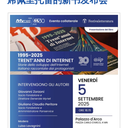
席佩里托雷的新书发布会