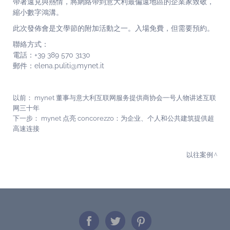
帶著遠見與熱情，將網絡帶到意大利最偏遠地區的企業家致敬，
縮小數字鴻溝。
此次發佈會是文學節的附加活動之一。入場免費，但需要預約。
聯絡方式：
電話：+39 389 570 3130
郵件：elena.puliti@mynet.it
以前：
mynet 董事与意大利互联网服务提供商协会一号人物讲述互联
网三十年
下一步：
mynet 点亮 concorezzo：为企业、个人和公共建筑提供超
高速连接
以往案例