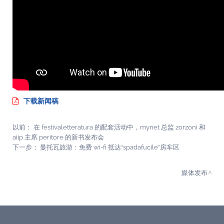
下载新闻稿
以前：
在 festivaletteratura 的配套活动中，mynet 总监 zorzoni 和
aiip 主席 peritore 的新书发布会
下一步：
曼托瓦旅游：免费 wi-fi 抵达“spadafucile”房车区
媒体发布