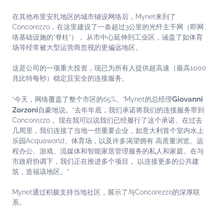
在其他布里安扎地区的城市铺设网络后，Mynet来到了
Concorezzo，在这里建设了一条超过3公里的光纤主干网（即网
络基础设施的“脊柱”）， 从市中心延伸到工业区，涵盖了如体育
场等经常被大型运营商忽视的更偏远地区。
这是公司的一项重大投资，现已为所有人提供超高速（最高1000
兆比特每秒）稳定且安全的连接服务。
Giovanni
“今天，网络覆盖了整个市区的65%。”Mynet的总经理
Zorzoni
自豪地说。“去年年底，我们承诺将我们的连接服务带到
Concorezzo， 现在我可以说我们已经履行了这个承诺。在过去
几周里，我们连接了当地一些重要企业，如意大利首个室内水上
乐园Acquaworld、体育场，以及许多渴望拥有 高质量浏览、远
程办公、游戏、流媒体和智能家居管理服务的私人和家庭。在与
市政府协调下，我们正在推进多个项目， 以连接更多的公共建
筑，造福该地区。”
Mynet通过积极支持当地社区，展示了与Concorezzo的深厚联
系。