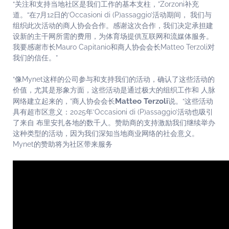
“关注和支持当地社区是我们工作的基本支柱，”Zorzoni补充
道。“在7月12日的‘Occasioni di (P)assaggio’活动期间， 我们与
组织此次活动的商人协会合作。感谢这次合作，我们决定承担建
设新的主干网所需的费用，为体育场提供互联网和流媒体服务。
我要感谢市长Mauro Capitanio和商人协会会长Matteo Terzoli对
我们的信任。”
“像Mynet这样的公司参与和支持我们的活动，确认了这些活动的
价值，尤其是形象方面，这些活动是通过极大的组织工作和 人脉
Matteo Terzoli
网络建立起来的，”商人协会会长
说。“这些活动
具有超市区意义：2025年‘Occasioni di (P)assaggio’活动也吸引
了来自 布里安扎各地的数千人。赞助商的支持激励我们继续举办
这种类型的活动，因为我们深知当地商业网络的社会意义。
Mynet的赞助将为社区带来服务