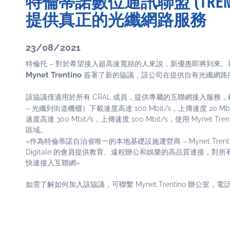
特倫蒂諾數位通訊聯盟 (TRENTIN
提供真正的光纖網路服務
23/08/2021
特倫托 – 對於希望接入超高速寬頻的人來說，新優惠即將到來。
Mynet Trentino
簽署了新的協議，該公司在提供自有光纖網路
該協議僅適用於所有 CRAL 成員，提供專屬的互聯網接入服務
– 光纖到街道機櫃）下載速度高達 100 Mbit/s，上傳速度 20 Mb
速度高達 300 Mbit/s，上傳速度 100 Mbit/s，使用 Mynet T
區域。
«作為特倫蒂諾自治省唯一的本地基礎設施運營商 – Mynet Trent
Digitale 的會員提供教育、遠程辦公和娛樂的高品質連接，對
快速接入互聯網»
如需了解如何加入該協議，可聯繫 Mynet Trentino 辦公室，電話 046