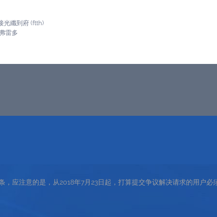
到府 (ftth)
戈弗雷多
第2条，应注意的是，从2018年7月23日起，打算提交争议解决请求的用户必须