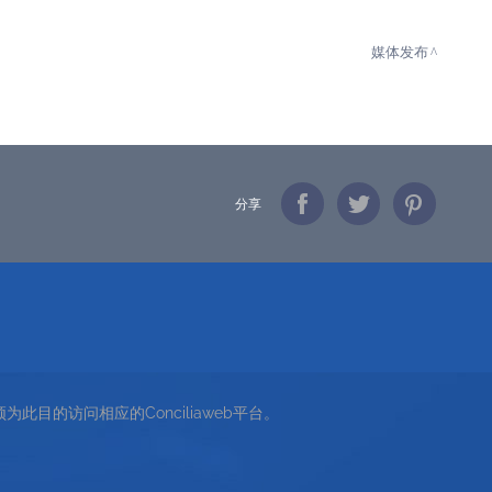
媒体发布
分享
为此目的访问相应的Conciliaweb平台。