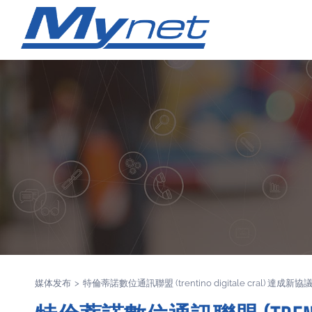
媒体发布
>
特倫蒂諾數位通訊聯盟 (trentino digitale cral) 達