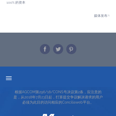
100% 的资本
媒体发布
透明度的费率
根据AGCOM第296/18/CONS号决议第2条，应注意的
服务条款
是，从2018年7月23日起，打算提交争议解决请求的用户
必须为此目的访问相应的Conciliaweb平台。
TOP RICERCHE
SITE MAP