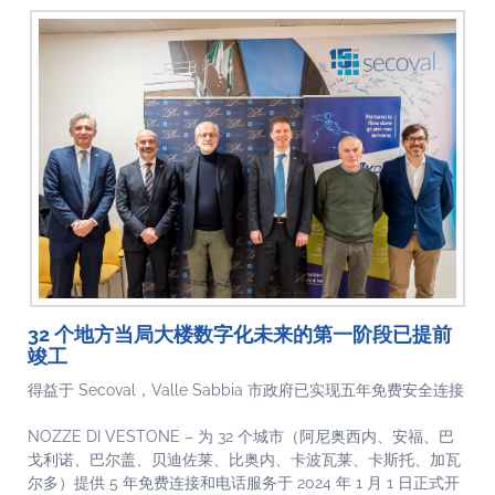
32 个地方当局大楼数字化未来的第一阶段已提前
竣工
得益于 Secoval，Valle Sabbia 市政府已实现五年免费安全连接
NOZZE DI VESTONE – 为 32 个城市（阿尼奥西内、安福、巴
戈利诺、巴尔盖、贝迪佐莱、比奥内、卡波瓦莱、卡斯托、加瓦
尔多）提供 5 年免费连接和电话服务于 2024 年 1 月 1 日正式开