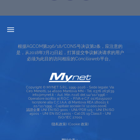
透明度的费率
根据AGCOM第296/18/CONS号决议第2条，应注意的
服务条款
是，从2018年7月23日起，打算提交争议解决请求的用户
必须为此目的访问相应的Conciliaweb平台。
TOP RICERCHE
SITE MAP
Copyright © MYNET S.R.L. 1995-2026 - Sede legale: Via
Ciro Menotti, 14 46100 Mantova MN - Tel. 0376 263639
info@mynet.it - Aut. Min. n.116 del 14/10/1996 -
Operatore iscritto al R.O.C. - P.IVA e C.F. 01762150207
Iscrizione alla C.C.I.A.A. di Mantova REA 180021 il
22/12/1995 - Capitale sociale I.V. 12.000.000€
認證企業 UNI EN ISO 9001 - UNI/PDR 125 - UNI EN ISO
45001 - UNI EN ISO 14001 - Cat.OS 19 Class.II - UNI
ISO/IEC 27001
[隐私政策]
[Cookie 政策]
网站位于：