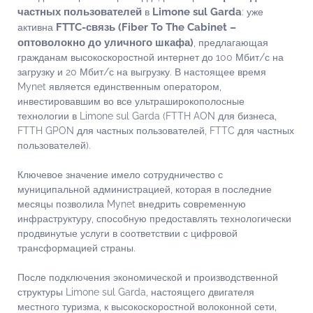
частных пользователей
Limone sul Garda
в
: уже
FTTC-связь
(Fiber To The Cabinet –
активна
оптоволокно до уличного шкафа)
, предлагающая
гражданам высокоскоростной интернет до 100 Мбит/с на
загрузку и 20 Мбит/с на выгрузку. В настоящее время
Mynet является единственным оператором,
инвестировавшим во все ультраширокополосные
технологии в Limone sul Garda (FTTH AON для бизнеса,
FTTH GPON для частных пользователей, FTTC для частных
пользователей).
Ключевое значение имело сотрудничество с
муниципальной администрацией, которая в последние
месяцы позволила Mynet внедрить современную
инфраструктуру, способную предоставлять технологически
продвинутые услуги в соответствии с цифровой
трансформацией страны.
После подключения экономической и производственной
структуры Limone sul Garda, настоящего двигателя
местного туризма, к высокоскоростной волоконной сети,