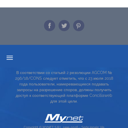
ПРОЗРАЧНОСТИ ТАРИФОВ
В соответствии со статьей 2 резолюции AGCOM №
СЕРВИСНАЯ КАРТА
296/18/CONS следует отметить, что с 23 июля 2018
года пользователи, намеревающиеся подавать
TOP RICERCHE
запросы на разрешение споров, должны получить
доступ к соответствующей платформе Conciliaweb
SITE MAP
для этой цели.
Copyright © MYNET S.R.L. 1995-2026 - Sede legale: Via