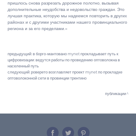
пришлось снова разрезать дорожное полотно, вызывая
дополнительные неудобства и недовольство граждан. Это
лучшая практика, которую мы надеемся повторить в других
районах и с другими участниками нашего провинциального
региона и за его пределами.»
предыдущий:
в борго-мантовано mynet прокладывает путь к
цифровизации: ведутся работы по проведению оптоволокна в
населенный путь
следующий:
роверето возглавляет проект mynet по прокладке
оптоволоконной сети в провинции трентино
публикации