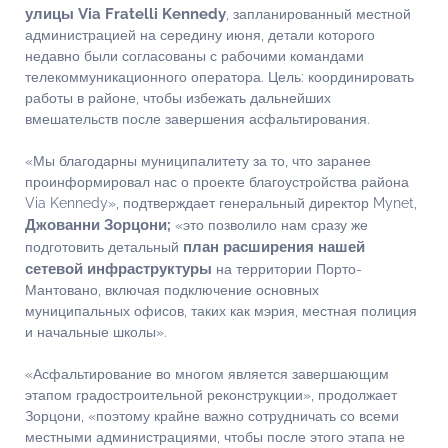
улицы Via Fratelli Kennedy
, запланированный местной
администрацией на середину июня, детали которого
недавно были согласованы с рабочими командами
телекоммуникационного оператора. Цель: координировать
работы в районе, чтобы избежать дальнейших
вмешательств после завершения асфальтирования.
«Мы благодарны муниципалитету за то, что заранее
проинформировал нас о проекте благоустройства района
Via Kennedy», подтверждает генеральный директор Mynet,
Джованни Зорцони;
«это позволило нам сразу же
план расширения нашей
подготовить детальный
сетевой инфраструктуры
на территории Порто-
Мантовано, включая подключение основных
муниципальных офисов, таких как мэрия, местная полиция
и начальные школы».
«Асфальтирование во многом является завершающим
этапом градостроительной реконструкции», продолжает
Зорцони, «поэтому крайне важно сотрудничать со всеми
местными администрациями, чтобы после этого этапа не