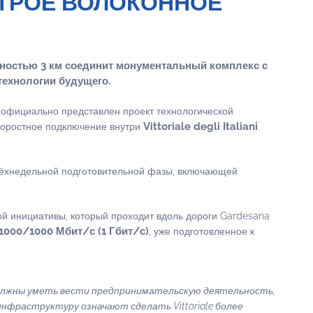
БЫСТРОЕ ВОЛОКОННОЕ
нностью 3 км соединит монументальный комплекс с
технологии будущего.
 официально представлен проект технологической
Vittoriale degli Italiani
коростное подключение внутри
.
трёхнедельной подготовительной фазы, включающей
той инициативы, который проходит вдоль дороги Gardesana
000/1000 Мбит/с (1 Гбит/с)
, уже подготовленное к
 должны уметь вести предпринимательскую деятельность,
нфраструктуру означают сделать Vittoriale более