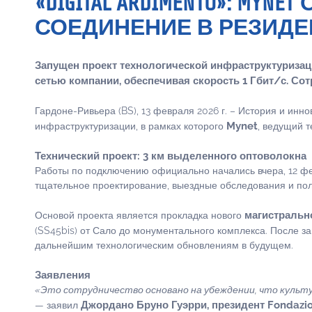
«DIGITAL ARDIMENTO»: 
СОЕДИНЕНИЕ В РЕЗИДЕ
Запущен проект технологической инфраструктуризац
сетью компании, обеспечивая скорость 1 Гбит/с. Со
Гардоне-Ривьера (BS), 13 февраля 2026 г. – История и инн
Mynet
инфраструктуризации, в рамках которого
, ведущий 
Технический проект: 3 км выделенного оптоволокна
Работы по подключению официально начались вчера, 12 фе
тщательное проектирование, выездные обследования и по
магистральн
Основой проекта является прокладка нового
(SS45bis) от Сало до монументального комплекса. После за
дальнейшим технологическим обновлениям в будущем.
Заявления
«Это сотрудничество основано на убеждении, что культ
Джордано Бруно Гуэрри, президент Fondazione 
— заявил