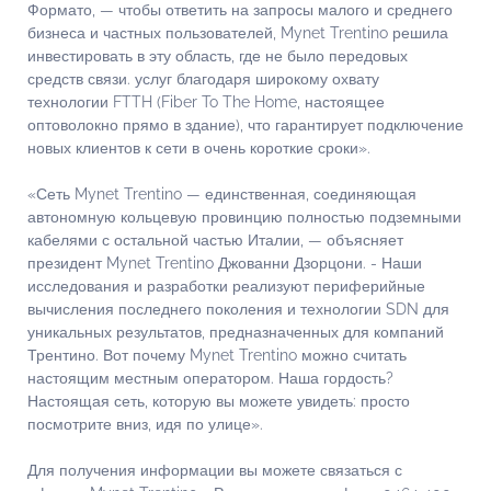
Формато, — чтобы ответить на запросы малого и среднего
бизнеса и частных пользователей, Mynet Trentino решила
инвестировать в эту область, где не было передовых
средств связи. услуг благодаря широкому охвату
технологии FTTH (Fiber To The Home, настоящее
оптоволокно прямо в здание), что гарантирует подключение
новых клиентов к сети в очень короткие сроки».
«Сеть Mynet Trentino — единственная, соединяющая
автономную кольцевую провинцию полностью подземными
кабелями с остальной частью Италии, — объясняет
президент Mynet Trentino Джованни Дзорцони. - Наши
исследования и разработки реализуют периферийные
вычисления последнего поколения и технологии SDN для
уникальных результатов, предназначенных для компаний
Трентино. Вот почему Mynet Trentino можно считать
настоящим местным оператором. Наша гордость?
Настоящая сеть, которую вы можете увидеть: просто
посмотрите вниз, идя по улице».
Для получения информации вы можете связаться с