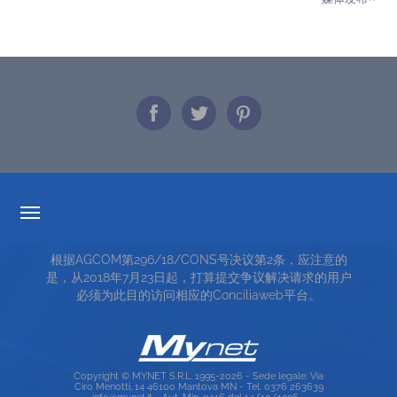
透明度的费率
根据AGCOM第296/18/CONS号决议第2条，应注意的
服务条款
是，从2018年7月23日起，打算提交争议解决请求的用户
必须为此目的访问相应的Conciliaweb平台。
TOP RICERCHE
SITE MAP
Copyright © MYNET S.R.L. 1995-2026 - Sede legale: Via
Ciro Menotti, 14 46100 Mantova MN - Tel. 0376 263639