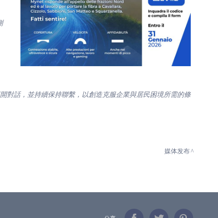
測
t 展開對話，並持續保持聯繫，以創造克服企業與居民困境所需的條
媒体发布