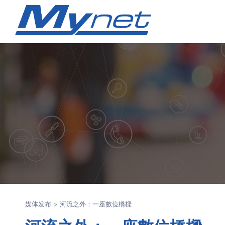
媒体发布
>
河流之外：一座數位橋樑