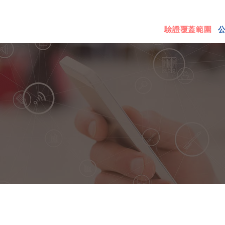
驗證覆蓋範圍