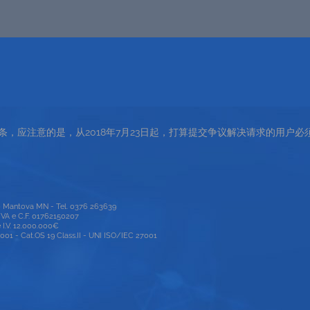
第2条，应注意的是，从2018年7月23日起，打算提交争议解决请求的用户必须
00 Mantova MN - Tel. 0376 263639
P.IVA e C.F. 01762150207
e I.V. 12.000.000€
1 - Cat.OS 19 Class.II - UNI ISO/IEC 27001