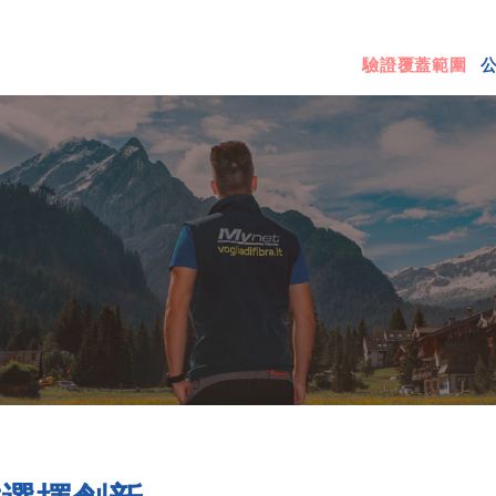
驗證覆蓋範圍