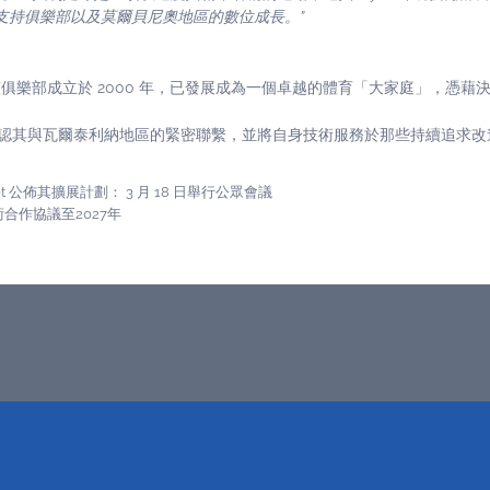
支持俱樂部以及莫爾貝尼奧地區的數位成長。”
俱樂部成立於 2000 年，已發展成為一個卓越的體育「大家庭」，憑藉
次確認其與瓦爾泰利納地區的緊密聯繫，並將自身技術服務於那些持續追求
t 公佈其擴展計劃： 3 月 18 日舉行公眾會議
合作協議至2027年