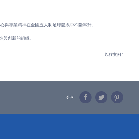
決心與專業精神在全國五人制足球體系中不斷攀升。
改進與創新的組織。
以往案例
分享