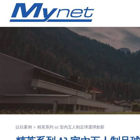
以往案例
>
精英系列 a2 室內五人制足球選擇創新