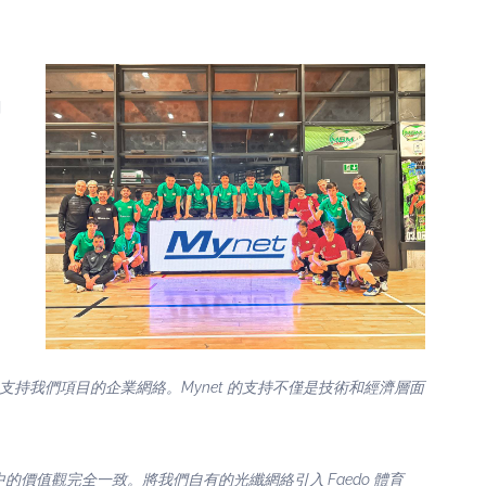
關
支持我們項目的企業網絡。Mynet 的支持不僅是技術和經濟層面
絡發展中的價值觀完全一致。將我們自有的光纖網絡引入 Faedo 體育