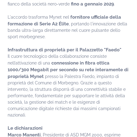
fino a gennaio 2029
fianco della società nero-verde
.
fornitore ufficiale della
L'accordo trasforma Mynet nel
formazione di Serie A2 Élite
, portando l'innovazione della
banda ultra-larga direttamente nel cuore pulsante dello
sport morbegnese.
Infrastruttura di proprietà per il Palazzetto "Faedo"
Il cuore tecnologico della collaborazione consiste
connessione in fibra ottica
nell’attivazione di una
1000/300 Megabit per secondo su rete interamente di
proprietà Mynet
presso la Palestra Faedo, impianto di
proprietà del Comune di Morbegno. Grazie a questo
intervento, la struttura disporrà di una connettività stabile e
performante, fondamentale per supportare le attività della
società, la gestione dei match e le esigenze di
comunicazione digitale richieste dai massimi campionati
nazionali.
Le dichiarazioni
Marco Manenti
, Presidente di ASD MGM 2000, esprime