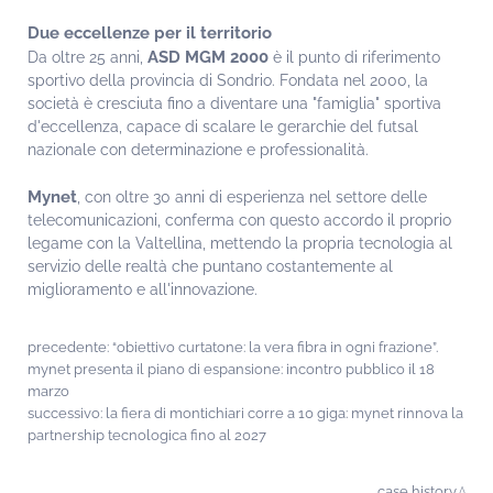
Due eccellenze per il territorio
ASD MGM 2000
Da oltre 25 anni,
è il punto di riferimento
sportivo della provincia di Sondrio. Fondata nel 2000, la
società è cresciuta fino a diventare una "famiglia" sportiva
d'eccellenza, capace di scalare le gerarchie del futsal
nazionale con determinazione e professionalità.
Mynet
, con oltre 30 anni di esperienza nel settore delle
telecomunicazioni, conferma con questo accordo il proprio
legame con la Valtellina, mettendo la propria tecnologia al
servizio delle realtà che puntano costantemente al
miglioramento e all'innovazione.
precedente:
“obiettivo curtatone: la vera fibra in ogni frazione”.
mynet presenta il piano di espansione: incontro pubblico il 18
marzo
successivo:
la fiera di montichiari corre a 10 giga: mynet rinnova la
partnership tecnologica fino al 2027
case history