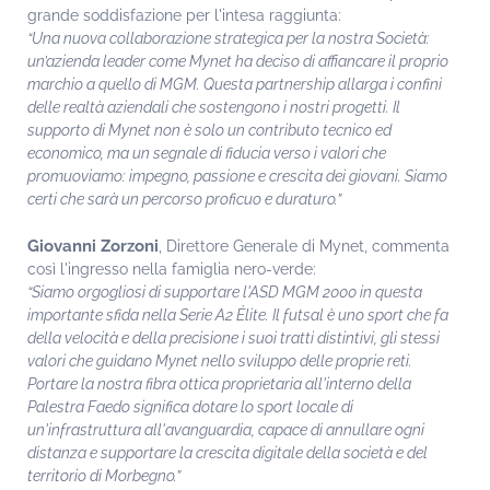
grande soddisfazione per l'intesa raggiunta:
“Una nuova collaborazione strategica per la nostra Società:
un’azienda leader come Mynet ha deciso di affiancare il proprio
marchio a quello di MGM. Questa partnership allarga i confini
delle realtà aziendali che sostengono i nostri progetti. Il
supporto di Mynet non è solo un contributo tecnico ed
economico, ma un segnale di fiducia verso i valori che
promuoviamo: impegno, passione e crescita dei giovani. Siamo
certi che sarà un percorso proficuo e duraturo.”
Giovanni Zorzoni
, Direttore Generale di Mynet, commenta
così l'ingresso nella famiglia nero-verde:
“Siamo orgogliosi di supportare l'ASD MGM 2000 in questa
importante sfida nella Serie A2 Élite. Il futsal è uno sport che fa
della velocità e della precisione i suoi tratti distintivi, gli stessi
valori che guidano Mynet nello sviluppo delle proprie reti.
Portare la nostra fibra ottica proprietaria all'interno della
Palestra Faedo significa dotare lo sport locale di
un'infrastruttura all'avanguardia, capace di annullare ogni
distanza e supportare la crescita digitale della società e del
territorio di Morbegno.”