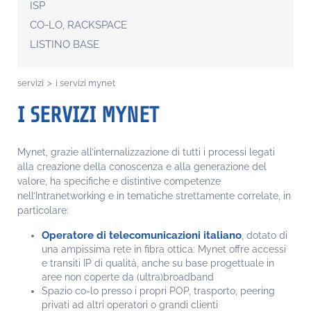
ISP
CO-LO, RACKSPACE
LISTINO BASE
servizi
>
i servizi mynet
I SERVIZI MYNET
Mynet, grazie all’internalizzazione di tutti i processi legati
alla creazione della conoscenza e alla generazione del
valore, ha specifiche e distintive competenze
nell’Intranetworking e in tematiche strettamente correlate, in
particolare:
Operatore di telecomunicazioni italiano
, dotato di
una ampissima rete in fibra ottica: Mynet offre accessi
e transiti IP di qualità, anche su base progettuale in
aree non coperte da (ultra)broadband
Spazio co-lo presso i propri POP, trasporto, peering
privati ad altri operatori o grandi clienti