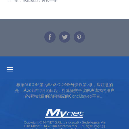
透明度的费率
根据AGCOM第296/18/CONS号决议第2条，应注意的
服务条款
是，从2018年7月23日起，打算提交争议解决请求的用户
必须为此目的访问相应的Conciliaweb平台。
TOP RICERCHE
SITE MAP
Copyright © MYNET S.R.L. 1995-2026 - Sede legale: Via
Ciro Menotti, 14 46100 Mantova MN - Tel. 0376 263639