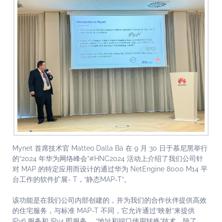
Mynet 首席技术官 Matteo Dalla Bà 在 9 月 30 日于慕尼黑举行
的“2024 年华为网络峰会”#HNC2024 活动上介绍了我们公司针
对 MAP 的特定应用而设计的通过华为 NetEngine 8000 M14 平
台工作的软件扩展- T，“静态MAP-T”。
该功能是在我们公司内部创建的，并为我们的合作伙伴提供高效
的住宅服务，与标准 MAP-T 不同，它允许通过“映射”来提供
IPv6 服务和 IPv4 即服务。 “地址和端口使用转换”技术，除了