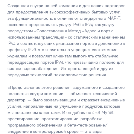
Созданная внутри нашей компании и для наших партнеров
для предоставления высокоэффективных бытовых услуг,
эта функциональность, в отличие от стандартного MAP-T,
позволяет предоставлять услугу IPv6 с IPv4-как услугу
посредством «Сопоставления Метод «Адрес и порт с
использованием трансляции» со статическим назначением
IPv4 и соответствующих диапазонов портов в дополнение к
префиксу IPv6: это значительно упрощает соответствие
журналам и позволяет клиентам выполнять стабильную
переадресацию портов IPv4, что чрезвычайно полезно для
систем видеонаблюдения, Интернета вещей и других
передовых технологий. технологические решения.
«Представление этого решения, задуманного и созданного
полностью внутри компании, — объясняет технический
директор, — было захватывающим и отражает ежедневные
усилия, направленные на улучшение продуктов, которые
мы поставляем клиентам». И он добавляет: «В Mynet
проектирование, прототипирование, разработка
программного обеспечения и бета-тестирование/
внедрение в контролируемой среде — это виды