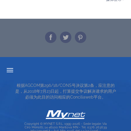
透明度的费率
根据AGCOM第296/18/CONS号决议第2条，应注意的
服务条款
是，从2018年7月23日起，打算提交争议解决请求的用户
必须为此目的访问相应的Conciliaweb平台。
TOP RICERCHE
SITE MAP
Copyright © MYNET S.R.L. 1995-2026 - Sede legale: Via
Ciro Menotti, 14 46100 Mantova MN - Tel. 0376 263639
info@mynet.it - Aut. Min. n.116 del 14/10/1996 -