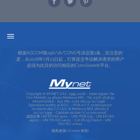
透明度的费率
根据AGCOM第296/18/CONS号决议第2条，应注意的
服务条款
是，从2018年7月23日起，打算提交争议解决请求的用户
必须为此目的访问相应的Conciliaweb平台。
TOP RICERCHE
SITE MAP
Copyright © MYNET S.R.L. 1995-2026 - Sede legale: Via
Ciro Menotti, 14 46100 Mantova MN - Tel. 0376 263639
info@mynet.it - Aut. Min. n.116 del 14/10/1996 -
Operatore iscritto al R.O.C. - P.IVA e C.F. 01762150207
Iscrizione alla C.C.I.A.A. di Mantova REA 180021 il
22/12/1995 - Capitale sociale I.V. 12.000.000€
認證企業 UNI EN ISO 9001 - UNI/PDR 125 - UNI EN ISO
45001 - UNI EN ISO 14001 - Cat.OS 19 Class.II - UNI
ISO/IEC 27001
[隐私政策]
[Cookie 政策]