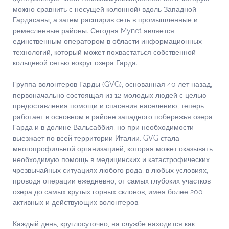
можно сравнить с несущей колонной) вдоль Западной
Гардасаны, а затем расширив сеть в промышленные и
ремесленные районы. Сегодня Mynet является
единственным оператором в области информационных
технологий, который может похвастаться собственной
кольцевой сетью вокруг озера Гарда.
Группа волонтеров Гарды (GVG), основанная 40 лет назад,
первоначально состоящая из 12 молодых людей с целью
предоставления помощи и спасения населению, теперь
работает в основном в районе западного побережья озера
Гарда и в долине Вальсаббия, но при необходимости
выезжает по всей территории Италии. GVG стала
многопрофильной организацией, которая может оказывать
необходимую помощь в медицинских и катастрофических
чрезвычайных ситуациях любого рода, в любых условиях,
проводя операции ежедневно, от самых глубоких участков
озера до самых крутых горных склонов, имея более 200
активных и действующих волонтеров.
Каждый день, круглосуточно, на службе находится как