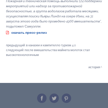
Пожарная и техническая помощь выполнили 124 поддержки
мероприятий или надзор за противопожарной
безопасностью, а группа водолазов работала месяцами,
осуществляя поиски Кьяры Линдл на озере Изеи, на 31
августа этого года было проведено 4966 вмешательств”
,
подытожил Самуэлли.
скачать пресс-релиз
предыдущий:
в каназеи и кампителло туризм 4.0
следующий:
после вмешательства майнета молоток стал
высокотехнологичным
история