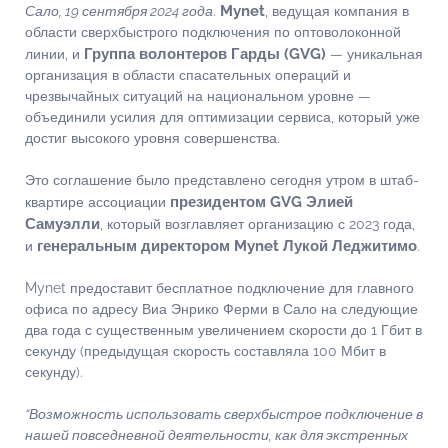
Mynet
Сало, 19 сентября 2024 года
.
, ведущая компания в
области сверхбыстрого подключения по оптоволоконной
Группа волонтеров Гарды (GVG)
линии, и
— уникальная
организация в области спасательных операций и
чрезвычайных ситуаций на национальном уровне —
объединили усилия для оптимизации сервиса, который уже
достиг высокого уровня совершенства.
Это соглашение было представлено сегодня утром в штаб-
президентом GVG Элией
квартире ассоциации
Самуэлли
, который возглавляет организацию с 2023 года,
генеральным директором Mynet Лукой Леджитимо
и
.
Mynet предоставит бесплатное подключение для главного
офиса по адресу Виа Энрико Ферми в Сало на следующие
два года с существенным увеличением скорости до 1 Гбит в
секунду (предыдущая скорость составляла 100 Мбит в
секунду).
“Возможность использовать сверхбыстрое подключение в
нашей повседневной деятельности, как для экстренных