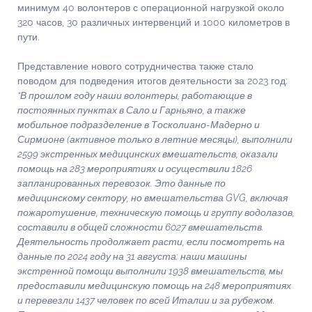
минимум 40 волонтеров с операционной нагрузкой около
320 часов, 30 различных интервенций и 1000 километров в
пути.
Представление нового сотрудничества также стало
поводом для подведения итогов деятельности за 2023 год:
“В прошлом году наши волонтеры, работающие в
постоянных пунктах в Сало и Гарньяно, а также
мобильное подразделение в Тосколиано-Мадерно и
Сирмионе (активное только в летние месяцы), выполнили
2599 экстренных медицинских вмешательств, оказали
помощь на 283 мероприятиях и осуществили 1826
запланированных перевозок. Это данные по
медицинскому сектору, но вмешательства GVG, включая
пожаротушение, техническую помощь и группу водолазов,
составили в общей сложности 6027 вмешательств.
Деятельность продолжает расти, если посмотреть на
данные по 2024 году на 31 августа: наши машины
экстренной помощи выполнили 1938 вмешательств, мы
предоставили медицинскую помощь на 248 мероприятиях
и перевезли 1437 человек по всей Италии и за рубежом.