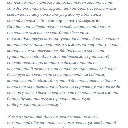
ситуаций, так и для запланированных вмешательств, —
это дополнительная гарантия, которая позволяет нам
выполнять нашу деликатную работу с большим
Самуэлли
спокойствием”
, объяснил президент
-
Стабильное и безопасное сверхбыстрое соединение
позволяет нам оказывать более быструю
телемедицинскую помощь, устанавливать более четкие
контакты с пользователями и иметь телефонные линии,
которые не прерываются. Вдобавок это означает
прощание с надоедливыми проблемами с пропускной
способностью при отправке документации по
электронной почте в соответствующие органы, более
быструю навигацию по государственным сайтам,
которые необходимы для нашей деятельности, и более
активное использование облачных сервисов, к которым до
сих пор у нас не было доступа, что позволяет нам иметь
более функциональную и резервированную
информационную систему.”
“Как и в компаниях, для нас использование новых
технологий обязательно, и с ними эволюция всей нашей