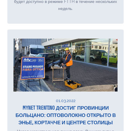
будет доступно в режиме FTTH в течение нескольких
недель.
01.03.2022
MYNET TRENTINO ДОСТИГ ПРОВИНЦИИ
БОЛЬЦАНО: ОПТОВОЛОКНО ОТКРЫТО В
ЭНЬЕ, КОРТАЧЧЕ И ЦЕНТРЕ СТОЛИЦЫ