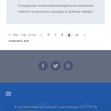
Сотрудники телекоммуникационной компании
ответят на вопросы граждан в прямом эфире.
n. 189 - стр. 9/19
«
6
7
8
9
10
»
показать все
ПРОЗРАЧНОСТИ ТАРИФОВ
В соответствии со статьей 2 резолюции AGCOM №
СЕРВИСНАЯ КАРТА