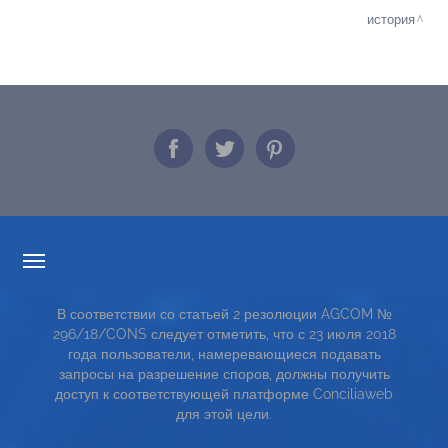
история
ПРОЗРАЧНОСТИ ТАРИФОВ
В соответствии со статьей 2 резолюции AGCOM №
СЕРВИСНАЯ КАРТА
296/18/CONS следует отметить, что с 23 июля 2018
года пользователи, намеревающиеся подавать
TOP RICERCHE
запросы на разрешение споров, должны получить
доступ к соответствующей платформе Conciliaweb
SITE MAP
для этой цели.