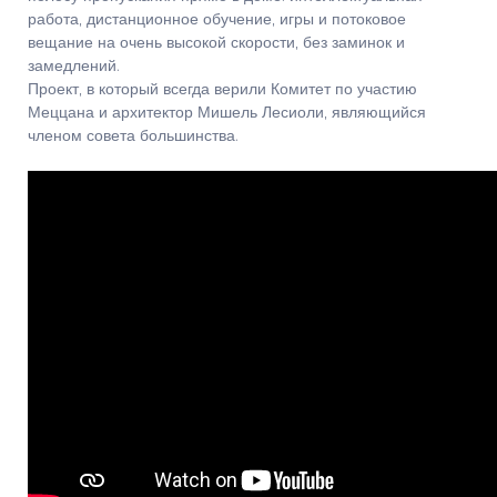
работа, дистанционное обучение, игры и потоковое
вещание на очень высокой скорости, без заминок и
замедлений.
Проект, в который всегда верили Комитет по участию
Меццана и архитектор Мишель Лесиоли, являющийся
членом совета большинства.