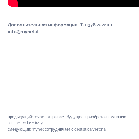
Дополнительная информация: Т. 0376.222200 -
info@mynet.it
предыдущий:
mynet открывает будущее, приобретая компанию
uli - utility line italy
следующий:
mynet сотрудничает с cestistica verona