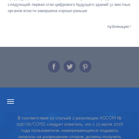
следующий:
первая этап цифрового будущего зданий 32 местных
органов власти завершена хорошо раньше
публикации
ПРОЗРАЧНОСТИ ТАРИФОВ
В соответствии со статьей 2 резолюции AGCOM №
СЕРВИСНАЯ КАРТА
296/18/CONS следует отметить, что с 23 июля 2018
года пользователи, намеревающиеся подавать
TOP RICERCHE
запросы на разрешение споров, должны получить