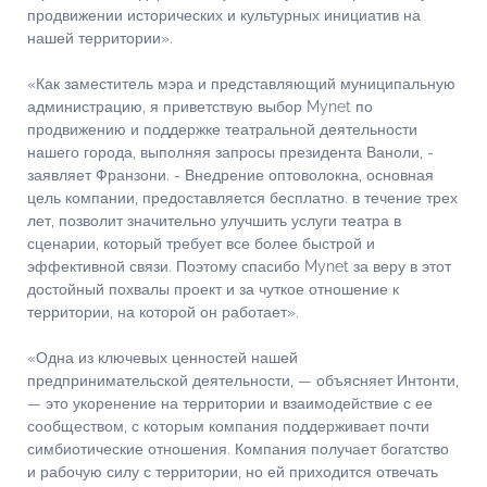
продвижении исторических и культурных инициатив на
нашей территории».
«Как заместитель мэра и представляющий муниципальную
администрацию, я приветствую выбор Mynet по
продвижению и поддержке театральной деятельности
нашего города, выполняя запросы президента Ваноли, -
заявляет Франзони. - Внедрение оптоволокна, основная
цель компании, предоставляется бесплатно. в течение трех
лет, позволит значительно улучшить услуги театра в
сценарии, который требует все более быстрой и
эффективной связи. Поэтому спасибо Mynet за веру в этот
достойный похвалы проект и за чуткое отношение к
территории, на которой он работает».
«Одна из ключевых ценностей нашей
предпринимательской деятельности, — объясняет Интонти,
— это укоренение на территории и взаимодействие с ее
сообществом, с которым компания поддерживает почти
симбиотические отношения. Компания получает богатство
и рабочую силу с территории, но ей приходится отвечать