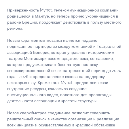
Приверженность Mynet, телекоммуникационной компании,
родившейся в Мантуе, но теперь прочно укоренившейся в
районе Брешии, продолжает действовать в пользу местного
региона.
Новым фрагментом мозаики является недавно
подписанное партнерство между компанией и Театральной
ассоциацией Бонорис, которая управляет историческим
театром Монтикьяри восемнадцатого века, соглашение,
которое предусматривает бесплатную поставку
сверхширокополосной связи на трехлетний период до 2024
года. -2026 и предоставление взноса на поддержку
некоторых шоу. Кроме того, Mynet, предоставив свои
внутренние ресурсы, взялась за создание
институционального видео, полезного для пропаганды
деятельности ассоциации и красоты структуры.
Новое сверхбыстрое соединение позволит совершить
решительный скачок в качестве организации и реализации
всех инициатив, осуществляемых в красивой обстановке