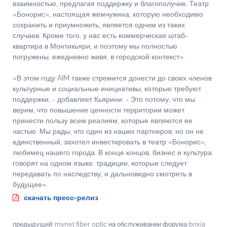
взаимностью, предлагая поддержку и благополучие. Театр
«Бонорис», настоящая жемчужина, которую необходимо
сохранить и приумножить, является одним из таких
случаев. Кроме того, у нас есть коммерческая штаб-
квартира в Монтикьяри, и поэтому мы полностью
погружены, ежедневно живя, в городской контекст».
«В этом году AIM также стремится донести до своих членов
культурные и социальные инициативы, которые требуют
поддержки, - добавляет Кьярини. - Это потому, что мы
верим, что повышение ценности территории может
принести пользу всем реалиям, которые являются ее
частью. Мы рады, что один из наших партнеров, но он не
единственный, захотел инвестировать в театр «Бонорис»,
любимец нашего города. В конце концов, бизнес и культура
говорят на одном языке: традиции, которые следует
передавать по наследству, и дальновидно смотреть в
будущее».
скачать пресс-релиз
предыдущий:
mynet fiber optic на обслуживании форума brixia