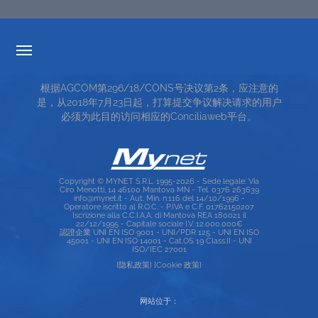
透明度的费率
根据AGCOM第296/18/CONS号决议第2条，应注意的
服务条款
是，从2018年7月23日起，打算提交争议解决请求的用户
必须为此目的访问相应的Conciliaweb平台。
TOP RICERCHE
SITE MAP
Copyright © MYNET S.R.L. 1995-2026 - Sede legale: Via
Ciro Menotti, 14 46100 Mantova MN - Tel. 0376 263639
info@mynet.it - Aut. Min. n.116 del 14/10/1996 -
Operatore iscritto al R.O.C. - P.IVA e C.F. 01762150207
Iscrizione alla C.C.I.A.A. di Mantova REA 180021 il
22/12/1995 - Capitale sociale I.V. 12.000.000€
認證企業 UNI EN ISO 9001 - UNI/PDR 125 - UNI EN ISO
45001 - UNI EN ISO 14001 - Cat.OS 19 Class.II - UNI
ISO/IEC 27001
[隐私政策]
[Cookie 政策]
网站位于：