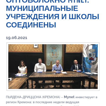
ОПТОВОЛОКНО MYNET:
МУНИЦИПАЛЬНЫЕ
УЧРЕЖДЕНИЯ И ШКОЛЫ
СОЕДИНЕНЫ
19.06.2021
Mynet
ПЬЯДЕНА-ДРИЦЦОНА (КРЕМОНА) –
инвестирует в
регион Кремона: в последние недели ведущая