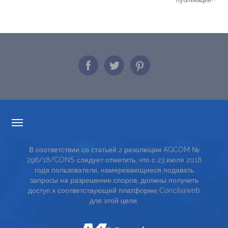
ПРОЗРАЧНОСТИ ТАРИФОВ
В соответствии со статьей 2 резолюции AGCOM №
СЕРВИСНАЯ КАРТА
296/18/CONS следует отметить, что с 23 июля 2018
года пользователи, намеревающиеся подавать
TOP RICERCHE
запросы на разрешение споров, должны получить
доступ к соответствующей платформе Conciliaweb
SITE MAP
для этой цели.