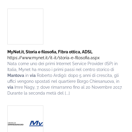
MyNet.it, Storia e filosofia, Fibra ottica, ADSL
https://www.mynet.it/it-it/storia-e-filosofia.aspx
Nata come uno dei primi Internet Service Provider (ISP) in
Italia, Mynet ha mosso i primi passi nel centro storico di
Mantova
in
via
Roberto Ardigò: dopo 5 anni di crescita, gli
uffici vengono spostati nel quartiere Borgo Chiesanuova, in
via
Imre Nagy, 7, dove rimarranno fino al 20 Novembre 2017.
Durante la seconda metà del [...]