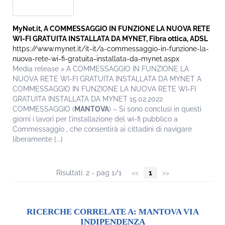
MyNet.it, A COMMESSAGGIO IN FUNZIONE LA NUOVA RETE
WI-FI GRATUITA INSTALLATA DA MYNET, Fibra ottica, ADSL
https://www.mynet.it/it-it/a-commessaggio-in-funzione-la-
nuova-rete-wi-fi-gratuita-installata-da-mynet.aspx
Media release > A COMMESSAGGIO IN FUNZIONE LA
NUOVA RETE WI-FI GRATUITA INSTALLATA DA MYNET A
COMMESSAGGIO IN FUNZIONE LA NUOVA RETE WI-FI
GRATUITA INSTALLATA DA MYNET 15.02.2022
COMMESSAGGIO (
MANTOVA
) – Si sono conclusi in questi
giorni i lavori per l’installazione del wi-fi pubblico a
Commessaggio , che consentirà ai cittadini di navigare
liberamente [...]
Risultati: 2 - pag 1/1
<<
1
>>
RICERCHE CORRELATE A:
MANTOVA VIA
INDIPENDENZA