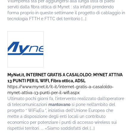
Villimpenta sta per aggiungersi alla lunga lista di paesi
serviti dalla fibra ottica di Mynet : sta infatti prendendo
forma proprio in queste settimane il progetto di cablaggio in
tecnologia FTTH e FTTC del territorio [...]
MyNet.it, INTERNET GRATIS A CASALOLDO: MYNET ATTIVA
13 PUNTI PER IL WIFI, Fibra ottica, ADSL
https://www.mynet.it/it-it/internet-gratis-a-casaloldo-
mynet-attiva-13-punti-per-il-wifi.aspx
Ultimato pochi giorni fa, l’intervento realizzato dall’operatore
di telecomunicazioni
mantovano
si pone nell’ambito del
progetto “ WiFi4Eu ”, iniziativa dell’Unione Europea che
mette a disposizione degli enti locali un contributo
economico per potenziare i punti di accesso wireless sui
rispettivi territori. ... «Siamo soddisfatti del [...]