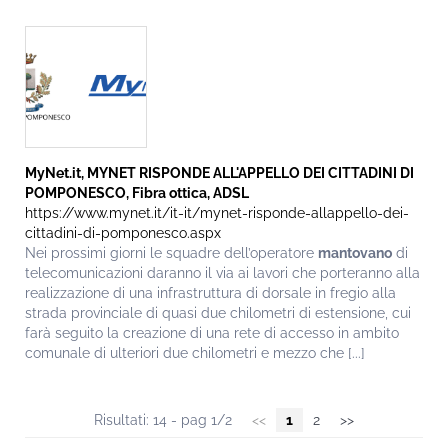
MyNet.it, MYNET RISPONDE ALL'APPELLO DEI CITTADINI DI
POMPONESCO, Fibra ottica, ADSL
https://www.mynet.it/it-it/mynet-risponde-allappello-dei-
cittadini-di-pomponesco.aspx
Nei prossimi giorni le squadre dell’operatore
mantovano
di
telecomunicazioni daranno il via ai lavori che porteranno alla
realizzazione di una infrastruttura di dorsale in fregio alla
strada provinciale di quasi due chilometri di estensione, cui
farà seguito la creazione di una rete di accesso in ambito
comunale di ulteriori due chilometri e mezzo che [...]
Risultati: 14 - pag 1/2
<<
1
2
>>