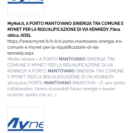
MyNet.it, A PORTO
MANTOVANO
SINERGIA TRA COMUNE E
MYNET PER LA RIQUALIFICAZIONE DI VIA KENNEDY, Fibra
ottica, ADSL
https://www.mynet.it/it-it/a-porto-mantovano-sinergia-tra-
comune-e-mynet-per-la-riqualificazione-di-via-
kennedy.aspx
Media release > A PORTO
MANTOVANO
SINERGIA TRA
COMUNE E MYNET PER LA RIQUALIFICAZIONE DI VIA
KENNEDY A PORTO
MANTOVANO
SINERGIA TRA COMUNE
E MYNET PER LA RIQUALIFICAZIONE DI VIA KENNEDY
26.05.2021 PORTO
MANTOVANO
(MANTOVA) – E’ uno spirito
collaborativo, foriero di possibili future sinergie e buone
pratiche, quello che si [...]