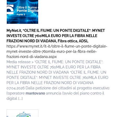
MyNet.it, “OLTRE IL FIUME: UN PONTE DIGITALE”: MYNET
INVESTE OLTRE 760MILA EURO PER LA FIBRA NELLE
FRAZIONI NORD DI VIADANA, Fibra ottica, ADSL
https://www.mynet.it/it-it/oltre-il-fiume-un-ponte-digitale-
mynet-investe-oltre-760mila-euro-per-la-fibra-nelle-
frazioni-nord-di-viadana.aspx
Media release > “OLTRE IL FIUME: UN PONTE DIGITALE”:
MYNET INVESTE OLTRE 760MILA EURO PER LA FIBRA
NELLE FRAZIONI NORD DI VIADANA “OLTRE IL FIUME: UN
PONTE DIGITALE”: MYNET INVESTE OLTRE 760MILA EURO
PER LA FIBRA NELLE FRAZIONI NORD DI VIADANA
07.04.2026 Dalla petizione dei cittadini al progetto esecutivo:
l’operatore
mantovano
annuncia l’avvio del piano contro il
digital [...]