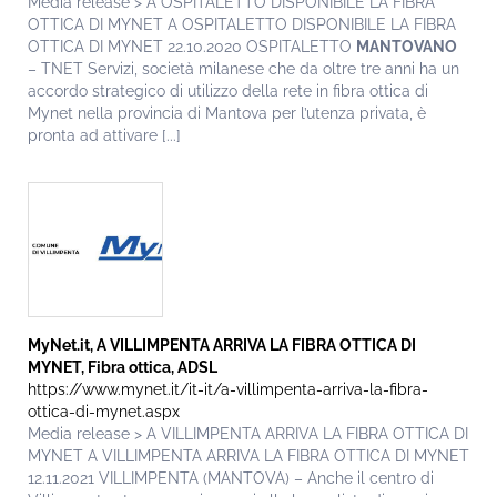
Media release > A OSPITALETTO DISPONIBILE LA FIBRA
OTTICA DI MYNET A OSPITALETTO DISPONIBILE LA FIBRA
OTTICA DI MYNET 22.10.2020 OSPITALETTO
MANTOVANO
– TNET Servizi, società milanese che da oltre tre anni ha un
accordo strategico di utilizzo della rete in fibra ottica di
Mynet nella provincia di Mantova per l’utenza privata, è
pronta ad attivare [...]
MyNet.it, A VILLIMPENTA ARRIVA LA FIBRA OTTICA DI
MYNET, Fibra ottica, ADSL
https://www.mynet.it/it-it/a-villimpenta-arriva-la-fibra-
ottica-di-mynet.aspx
Media release > A VILLIMPENTA ARRIVA LA FIBRA OTTICA DI
MYNET A VILLIMPENTA ARRIVA LA FIBRA OTTICA DI MYNET
12.11.2021 VILLIMPENTA (MANTOVA) – Anche il centro di