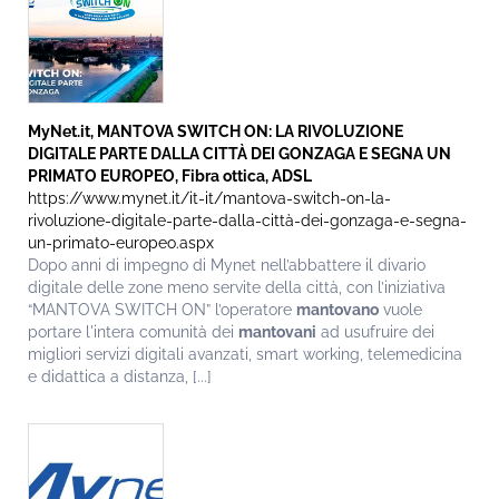
MyNet.it, MANTOVA SWITCH ON: LA RIVOLUZIONE
DIGITALE PARTE DALLA CITTÀ DEI GONZAGA E SEGNA UN
PRIMATO EUROPEO, Fibra ottica, ADSL
https://www.mynet.it/it-it/mantova-switch-on-la-
rivoluzione-digitale-parte-dalla-città-dei-gonzaga-e-segna-
un-primato-europeo.aspx
Dopo anni di impegno di Mynet nell’abbattere il divario
digitale delle zone meno servite della città, con l’iniziativa
“MANTOVA SWITCH ON” l’operatore
mantovano
vuole
portare l'intera comunità dei
mantovani
ad usufruire dei
migliori servizi digitali avanzati, smart working, telemedicina
e didattica a distanza, [...]