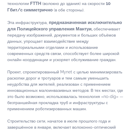
FTTH
10
технологии
(волокно до здания) на скорости
Гбит/с симметрично
(в обе стороны).
предназначенная исключительно
Эта инфраструктура,
для Полицейского управления Мантуи,
обеспечивает
передачу изображений, документов и больших объёмов
данных, упрощает взаимодействие между
территориальными отделами и использование
современных средств связи, способствует более широкой
онлайн-координации и ускоряет обслуживание граждан.
Проект, спроектированный Mynet с целью минимизировать
раскопки дорог и тротуаров и тем самым уменьшить
неудобства для жителей, реализован с применением
инновационных малоинвазивных методов. В тех местах, где
это было возможно, использовалась технология «no-dig» —
безтраншейная прокладка труб и инфраструктуры с
применением роботизированных машин.
Строительство сети, начатое в июле прошлого года и
завершённое в январе, включает волоконно-оптический