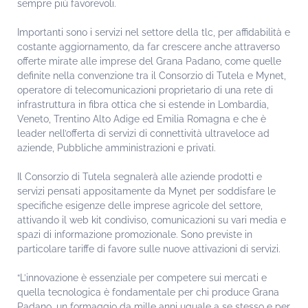
sempre più favorevoli.
Importanti sono i servizi nel settore della tlc, per affidabilità e
costante aggiornamento, da far crescere anche attraverso
offerte mirate alle imprese del Grana Padano, come quelle
definite nella convenzione tra il Consorzio di Tutela e Mynet,
operatore di telecomunicazioni proprietario di una rete di
infrastruttura in fibra ottica che si estende in Lombardia,
Veneto, Trentino Alto Adige ed Emilia Romagna e che è
leader nell’offerta di servizi di connettività ultraveloce ad
aziende, Pubbliche amministrazioni e privati.
Il Consorzio di Tutela segnalerà alle aziende prodotti e
servizi pensati appositamente da Mynet per soddisfare le
specifiche esigenze delle imprese agricole del settore,
attivando il web kit condiviso, comunicazioni su vari media e
spazi di informazione promozionale. Sono previste in
particolare tariffe di favore sulle nuove attivazioni di servizi.
“L’innovazione è essenziale per competere sui mercati e
quella tecnologica è fondamentale per chi produce Grana
Padano, un formaggio da mille anni uguale a se stesso e per