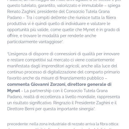
questo tutelato, garantito, valorizzato e immutabile – spiega
Renato Zaghini, presidente del Consorzio Tutela Grana
Padano – Tra i compiti dell’ente che riunisce tutta la filiera
produttiva vi è quindi quello di individuare e valutare le
opportunità più valide, come quelle che Mynet è in grado di
offrire, e trovare le modalità per renderle anche
particolarmente vantaggiose”.
“L’esigenza di disporre di connessioni di qualità per innovare
e restare competitivi sul mercato ci viene costantemente
manifestata dagli imprenditori agricoli, anche alla luce del
continuo processo di digitalizzazione del comparto primario
favorito anche da misure di finanziamento pubblico –
commenta Giovanni Zorzoni, direttore generale di
Mynet
- La partnership con il Consorzio Tutela Grana
Padano, realtà di eccellenza a livello mondiale, rappresenta
un risultato significativo. Ringrazio il Presidente Zaghini e il
Direttore Berni per questa importante sinergia”.
precedente:
nella zona industriale di rezzato arriva la fibra ottica: