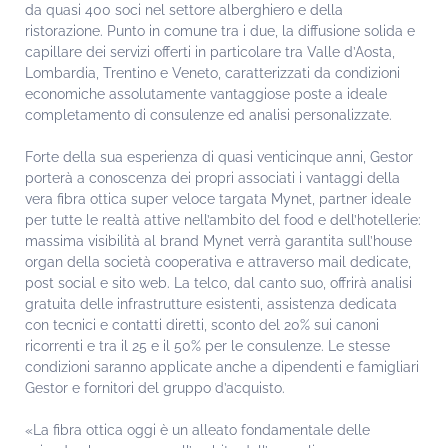
da quasi 400 soci nel settore alberghiero e della
ristorazione. Punto in comune tra i due, la diffusione solida e
capillare dei servizi offerti in particolare tra Valle d’Aosta,
Lombardia, Trentino e Veneto, caratterizzati da condizioni
economiche assolutamente vantaggiose poste a ideale
completamento di consulenze ed analisi personalizzate.
Forte della sua esperienza di quasi venticinque anni, Gestor
porterà a conoscenza dei propri associati i vantaggi della
vera fibra ottica super veloce targata Mynet, partner ideale
per tutte le realtà attive nell’ambito del food e dell’hotellerie:
massima visibilità al brand Mynet verrà garantita sull’house
organ della società cooperativa e attraverso mail dedicate,
post social e sito web. La telco, dal canto suo, offrirà analisi
gratuita delle infrastrutture esistenti, assistenza dedicata
con tecnici e contatti diretti, sconto del 20% sui canoni
ricorrenti e tra il 25 e il 50% per le consulenze. Le stesse
condizioni saranno applicate anche a dipendenti e famigliari
Gestor e fornitori del gruppo d’acquisto.
«La fibra ottica oggi è un alleato fondamentale delle