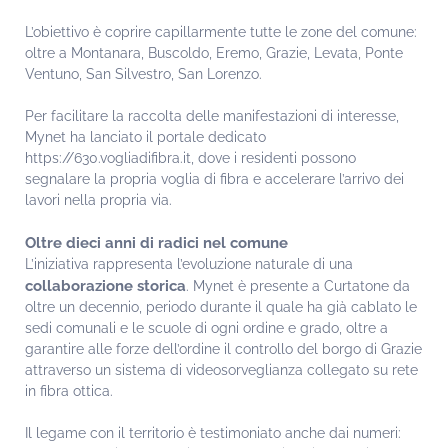
L’obiettivo è coprire capillarmente tutte le zone del comune:
oltre a Montanara, Buscoldo, Eremo, Grazie, Levata, Ponte
Ventuno, San Silvestro, San Lorenzo.
Per facilitare la raccolta delle manifestazioni di interesse,
Mynet ha lanciato il portale dedicato
https://630.vogliadifibra.it, dove i residenti possono
segnalare la propria voglia di fibra e accelerare l’arrivo dei
lavori nella propria via.
Oltre dieci anni di radici nel comune
L’iniziativa rappresenta l’evoluzione naturale di una
collaborazione storica
. Mynet è presente a Curtatone da
oltre un decennio, periodo durante il quale ha già cablato le
sedi comunali e le scuole di ogni ordine e grado, oltre a
garantire alle forze dell’ordine il controllo del borgo di Grazie
attraverso un sistema di videosorveglianza collegato su rete
in fibra ottica.
Il legame con il territorio è testimoniato anche dai numeri: