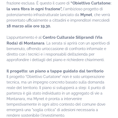
“Obiettivo Curtatone:
frazione esclusa. È questo il cuore di
la vera fibra in ogni frazione”,
l'ambizioso progetto di
Mynet
potenziamento infrastrutturale lanciato da
, che verrà
presentato ufficialmente a cittadini e imprenditori mercoledì
18 marzo alle ore 19.30.
Centro Culturale Siliprandi (Via
L’appuntamento è al
Roda) di Montanara
. La serata si aprirà con un aperitivo di
benvenuto, offrendo un’occasione di confronto informale e
diretto con i tecnici e i responsabili dell’azienda per
approfondire i dettagli del piano e richiedere chiarimenti.
Il progetto: un piano a tappe guidato dal territorio
Il progetto "Obiettivo Curtatone" non è solo un’operazione
tecnica, ma un impegno concreto basato sulla domanda
reale del territorio. Il piano si svilupperà a step: il punto di
partenza è già stato individuato in un aggregato di vie a
Montanara, ma Mynet è pronta a intervenire
tempestivamente in ogni altro contesto del comune dove
emergerà una "soglia critica" di adesioni necessaria a
rendere sostenibile l'investimento.