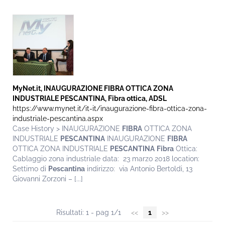
MyNet.it, INAUGURAZIONE
FIBRA
OTTICA ZONA
INDUSTRIALE
PESCANTINA
,
Fibra
ottica, ADSL
https://www.mynet.it/it-it/inaugurazione-fibra-ottica-zona-
industriale-pescantina.aspx
Case History > INAUGURAZIONE
FIBRA
OTTICA ZONA
INDUSTRIALE
PESCANTINA
INAUGURAZIONE
FIBRA
OTTICA ZONA INDUSTRIALE
PESCANTINA
Fibra
Ottica:
Cablaggio zona industriale data: 23 marzo 2018 location:
Settimo di
Pescantina
indirizzo: via Antonio Bertoldi, 13
Giovanni Zorzoni – [...]
Risultati: 1 - pag 1/1
<<
1
>>