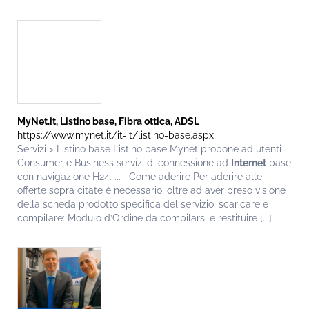
MyNet.it, Listino base, Fibra ottica, ADSL
https://www.mynet.it/it-it/listino-base.aspx
Servizi > Listino base Listino base Mynet propone ad utenti
Consumer e Business servizi di connessione ad
Internet
base
con navigazione H24. ... Come aderire Per aderire alle
offerte sopra citate è necessario, oltre ad aver preso visione
della scheda prodotto specifica del servizio, scaricare e
compilare: Modulo d’Ordine da compilarsi e restituire [...]