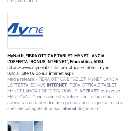
crescente di [...]
MyNet.it, FIBRA OTTICA E TABLET: MYNET LANCIA
L'OFFERTA “BONUS
INTERNET
”, Fibra ottica, ADSL
https://www.mynet.it/it-it/fibra-ottica-e-tablet-mynet-
lancia-lofferta-bonus-internet.aspx
Media release > FIBRA OTTICA E TABLET: MYNET LANCIA
L'OFFERTA “BONUS
INTERNET
” FIBRA OTTICA E TABLET:
MYNET LANCIA L'OFFERTA “BONUS
INTERNET
” 21.10.2020
MANTOVA – Connessione ultraveloce con la fibra ottica
abbinata a un tablet di ultima generazione : è questa l’offerta
speciale collegata al bonus
Internet
di 500 euro [...]