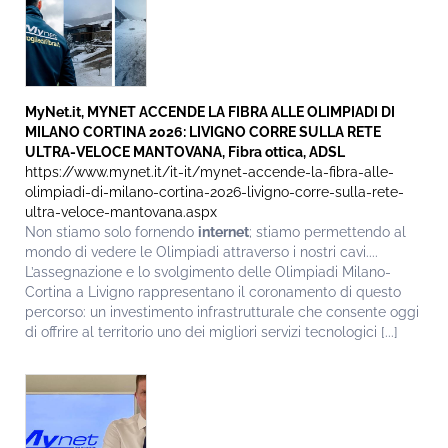
MyNet.it, MYNET ACCENDE LA FIBRA ALLE OLIMPIADI DI
MILANO CORTINA 2026: LIVIGNO CORRE SULLA RETE
ULTRA-VELOCE MANTOVANA, Fibra ottica, ADSL
https://www.mynet.it/it-it/mynet-accende-la-fibra-alle-
olimpiadi-di-milano-cortina-2026-livigno-corre-sulla-rete-
ultra-veloce-mantovana.aspx
Non stiamo solo fornendo
internet
; stiamo permettendo al
mondo di vedere le Olimpiadi attraverso i nostri cavi....
L’assegnazione e lo svolgimento delle Olimpiadi Milano-
Cortina a Livigno rappresentano il coronamento di questo
percorso: un investimento infrastrutturale che consente oggi
di offrire al territorio uno dei migliori servizi tecnologici [...]