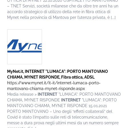
OTTICA DI MYNET 22.10.2020 OSPITALETTO MANTOVANO
– TNET Servizi, società milanese che da oltre tre anni ha un
accordo strategico di utilizzo della rete in fibra ottica di
Mynet nella provincia di Mantova per l’utenza privata, è [...]
MyNet.it,
INTERNET
"LUMACA": PORTO MANTOVANO
CHIAMA, MYNET RISPONDE, Fibra ottica, ADSL
https://www.mynet.it/it-it/internet-lumaca-porto-
mantovano-chiama-mynet-risponde.aspx
Media release >
INTERNET
"LUMACA": PORTO MANTOVANO
CHIAMA, MYNET RISPONDE
INTERNET
"LUMACA": PORTO
MANTOVANO CHIAMA, MYNET RISPONDE 15.01.2021
PORTO MANTOVANO – Uno degli “effetti collaterali” del
Covid è stato l’impatto sulle reti di telecomunicazione,
messe a dura prova negli ultimi mesi da un numero sempre