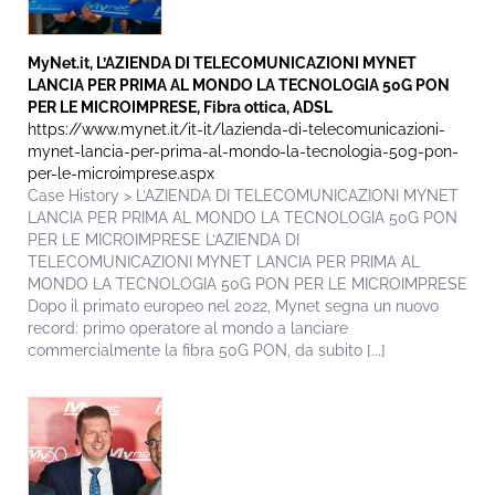
MyNet.it, L’AZIENDA DI TELECOMUNICAZIONI MYNET
LANCIA PER PRIMA AL MONDO LA TECNOLOGIA 50G PON
PER LE MICROIMPRESE, Fibra ottica, ADSL
https://www.mynet.it/it-it/lazienda-di-telecomunicazioni-
mynet-lancia-per-prima-al-mondo-la-tecnologia-50g-pon-
per-le-microimprese.aspx
Case History > L’AZIENDA DI TELECOMUNICAZIONI MYNET
LANCIA PER PRIMA AL MONDO LA TECNOLOGIA 50G PON
PER LE MICROIMPRESE L’AZIENDA DI
TELECOMUNICAZIONI MYNET LANCIA PER PRIMA AL
MONDO LA TECNOLOGIA 50G PON PER LE MICROIMPRESE
Dopo il primato europeo nel 2022, Mynet segna un nuovo
record: primo operatore al mondo a lanciare
commercialmente la fibra 50G PON, da subito [...]