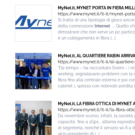
MyNet.it, MYNET PORTA IN FIERA MILL
https://www.mynet.it/it-it/mynet-porta-
Si tratta di una tipologia di gioco anco
della connessione
Internet
. ... Quello 
dimostrare che non serve un pc partico
è un collegamento in fibra [...]
MyNet.it, AL QUARTIERE RABIN ARRIVA 
https://www.mynet.it/it-it/al-quartiere
“Da tempo – ha raccontato Sivero - i res
working, segnalavano problemi con la
fibra fino alla centrale esterna e poi con
cabinet ), spesso con notevole perdita (a 
MyNet.it, LA FIBRA OTTICA DI MYNET A
https://www.mynet.it/it-it/la-fibra-ott
Da novembre scorso, infatti, la società
capacità fino a 1Gps , all’area espositiva
di segreteria, nonché il servizio wi-fi a d
vice-presidente di [...]