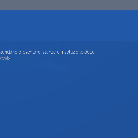
ntendano presentare istanze di risoluzione delle
iaweb
.