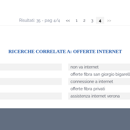
Risultati: 35 - pag 4/4
<<
1
2
3
4
>>
RICERCHE CORRELATE A:
OFFERTE INTERNET
non va internet
offerte fibra san giorgio bigarel
connessione a internet
offerte fibra privati
assistenza internet verona