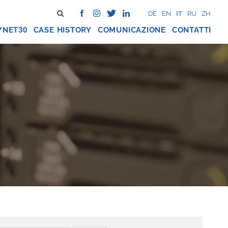
DE
EN
IT
RU
ZH
YNET
CASE HISTORY
COMUNICAZIONE
CONTATTI