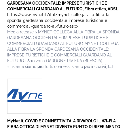
GARDESANA OCCIDENTALE: IMPRESE TURISTICHE E
COMMERCIALI GUARDANO AL FUTURO, Fibra ottica, ADSL
https://www.mynet.it/it-it/mynet-collega-alla-fibra-la-
sponda-gardesana-occidentale-imprese-turistiche-e-
commerciali-guardano-al-futuro.aspx
Media release > MYNET COLLEGA ALLA FIBRA LA SPONDA
GARDESANA OCCIDENTALE: IMPRESE TURISTICHE E
COMMERCIALI GUARDANO AL FUTURO MYNET COLLEGA
ALLA FIBRA LA SPONDA GARDESANA OCCIDENTALE:
IMPRESE TURISTICHE E COMMERCIALI GUARDANO AL
FUTURO 28.10.2020 GARDONE RIVIERA (BRESCIA) –
«Insieme siamo
pi
ù forti; connessi siamo
pi
ù inclusivi, [...]
MyNet.it, COVID E CONNETTIVITÀ, A RIVAROLO IL WI-FI A
FIBRA OTTICA DI MYNET DIVENTA PUNTO DI RIFERIMENTO