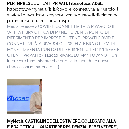
PER IMPRESE E UTENTI PRIVATI, Fibra ottica, ADSL
https://www.mynet.it/it-it/covid-e-connettivita-a-rivarolo-il-
wi-fi-a-fibra-ottica-di-mynet-diventa-punto-di-riferimento-
per-imprese-e-utenti-privati.aspx
Media release > COVID E CONNETTIVITÀ, A RIVAROLO IL
WI-FI A FIBRA OTTICA DI MYNET DIVENTA PUNTO DI
RIFERIMENTO PER IMPRESE E UTENTI PRIVATI COVID E
CONNETTIVITÀ, A RIVAROLO IL WI-FI A FIBRA OTTICA DI
MYNET DIVENTA PUNTO DI RIFERIMENTO PER IMPRESE E
UTENTI PRIVATI 04.11.2020 RIVAROLO MANTOVANO – Un
intervento lungimirante che oggi, alla luce delle nuove
disposizioni in materia di [...]
MyNet.it, CASTIGLINE DELLE STIVIERE, COLLEGATO ALLA
FIBRA OTTICA IL QUARTIERE RESIDENZIALE "BELVEDERE",