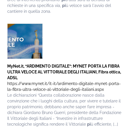
richieste in una specifica via,
pi
ù veloce sarà l'avvio del
cantiere in quella zona.
MyNet.it, “ARDIMENTO DIGITALE”: MYNET PORTA LA FIBRA
ULTRA VELOCE AL VITTORIALE DEGLI ITALIANI, Fibra ottica,
ADSL
https://www.mynet.it/it-it/ardimento-digitale-mynet-porta-
la-fibra-ultra-veloce-al-vittoriale-degli-italiani.aspx
Le dichiarazioni “Questa collaborazione nasce dalla
convinzione che i luoghi della cultura, per vivere e tutelare il
proprio patrimonio, debbano anche saper fare impresa -
dichiara Giordano Bruno Guerri, presidente della Fondazione
Il Vittoriale degli Italiani - “Investire in infrastrutture
tecnologiche significa rendere il Vittoriale
pi
ù efficiente, [...]