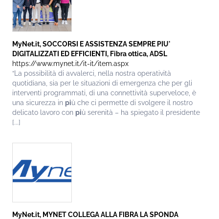
MyNet.it, SOCCORSI E ASSISTENZA SEMPRE PIU'
DIGITALIZZATI ED EFFICIENTI, Fibra ottica, ADSL
https://www.mynet.it/it-it/item.aspx
“La possibilità di avvalerci, nella nostra operatività
quotidiana, sia per le situazioni di emergenza che per gli
interventi programmati, di una connettività superveloce, è
una sicurezza in
pi
ù che ci permette di svolgere il nostro
delicato lavoro con
pi
ù serenità – ha spiegato il presidente
[...]
MyNet.it, MYNET COLLEGA ALLA FIBRA LA SPONDA