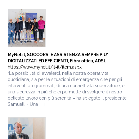
MyNet.it, SOCCORSI E ASSISTENZA SEMPRE PIU'
DIGITALIZZATI ED EFFICIENTI, Fibra ottica, ADSL
https://www.mynet.it/it-it/item.aspx
“La possibilità di avvalerci, nella nostra operatività
quotidiana, sia per le situazioni di emergenza che per gli
interventi programmati, di una connettività superveloce, è
una sicurezza in più che ci permette di svolgere il nostro
delicato lavoro con più serenità – ha spiegato il presidente
Samuelli - Una [...]