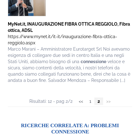
MyNet.it, INAUGURAZIONE FIBRA OTTICA REGGIOLO, Fibra
ottica, ADSL
https://www.mynet.it/it-it/inaugurazione-fibra-ottica-
reggiolo.aspx
Marco Marani – Amministratore Eurotarget Srl Noi avevamo
esigenza di collegare due sedi in centro Italia e una negli
Stati Uniti, abbiamo bisogno di una
connessione
veloce e
sicura, siamo contenti della velocità, i nostri telefoni da
quando siamo collegati funzionano bene, direi che la cosa è
andata a buon fine. Salvador Mendoza – Responsabile [...]
Risultati: 12 - pag 2/2
<<
1
2
>>
RICERCHE CORRELATE A:
PROBLEMI
CONNESSIONE