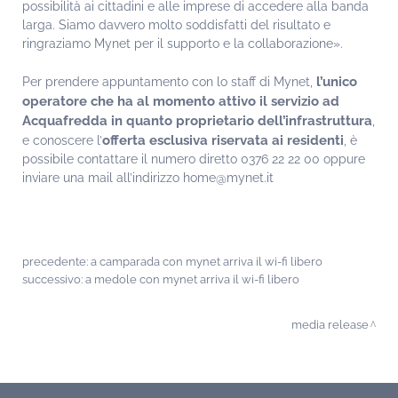
possibilità ai cittadini e alle imprese di accedere alla banda
larga. Siamo davvero molto soddisfatti del risultato e
ringraziamo Mynet per il supporto e la collaborazione».
l’unico
Per prendere appuntamento con lo staff di Mynet,
operatore che ha al momento attivo il servizio ad
Acquafredda in quanto proprietario dell’infrastruttura
,
offerta esclusiva riservata ai residenti
e conoscere l’
, è
possibile contattare il numero diretto 0376 22 22 00 oppure
inviare una mail all’indirizzo home@mynet.it
precedente:
a camparada con mynet arriva il wi-fi libero
successivo:
a medole con mynet arriva il wi-fi libero
media release