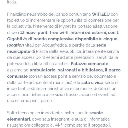
Italia.
WiFi4EU
Finanziato nell’ambito del bando comunitario
con
l’obiettivo di incrementare le opportunità di connessione per
la collettività, l’intervento di Mynet ha portato all’attivazione
12 nuovi punti free wi-fi, interni ed esterni, con 1
di ben
Gigabit/s di banda complessiva disponibile
cinque
in
location
sede
vitali per Acquafredda, a partire dalla
municipale
di Piazza della Repubblica, interamente servita
da due access point esterni ad alte prestazioni; serviti dalla
Palazzo comunale
potenza della fibra ottica anche il
ambulatorio, patronati e biblioteca, il parco
assieme ad
comunale
(con un access point a servizio del colonnato e
sala civica
della parte adiacente al municipio) e la
, sede di
importanti sedute amministrative e cerimonie, dotata di un
access point interno a servizio di associazioni ed eventi ed
uno esterno per il parco.
scuole
Salto tecnologico importante, inoltre, per le
elementari
, dove sala insegnanti e aula di informatica
risultano ora collegate al wi-fi; completano il progetto il