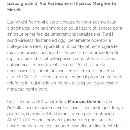
parco giochi di Via Partesane
parco Margherita
ed il
Marchi.
L’arrivo del free wi-fi è stato accolto con entusiasmo dalla
cittadinanza, che ha cominciato ad utilizzare gli access point
sin dalle prime fasi dell’intervento di installazione. Tutti i
punti wireless risultano ad oggi pienamente operativi e
collegati alla rete in pura fibra ottica Mynet per erogare le
massime prestazioni possibili. Rapidissima la procedura di
registrazione, che i cittadini possono completare in piena
autonomia in meno di venti secondi. Per utilizzare la
connessione, gli utenti devono semplicemente connettersi
alla rete WiFi4EU e registrarsi inserendo il proprio numero di
telefono; la registrazione rimane attiva 24 ore e può essere
rinnovata ogni giorno.
Maurizio Donini
Così il Sindaco di Acquafredda,
: «Con
l’installazione del sistema wi-fi diffuso si conclude quel lungo
percorso, finanziato dalla Comunità Europea e dal piano
AttrACT di Regione Lombardia, iniziato nei primi anni del
nostro mandato e che ci ha permesso di dare finalmente la