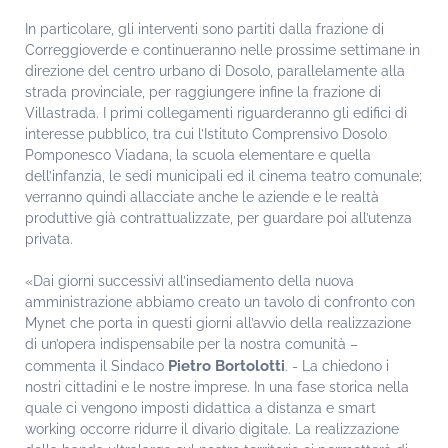
In particolare, gli interventi sono partiti dalla frazione di
Correggioverde e continueranno nelle prossime settimane in
direzione del centro urbano di Dosolo, parallelamente alla
strada provinciale, per raggiungere infine la frazione di
Villastrada. I primi collegamenti riguarderanno gli edifici di
interesse pubblico, tra cui l’Istituto Comprensivo Dosolo
Pomponesco Viadana, la scuola elementare e quella
dell’infanzia, le sedi municipali ed il cinema teatro comunale;
verranno quindi allacciate anche le aziende e le realtà
produttive già contrattualizzate, per guardare poi all’utenza
privata.
«Dai giorni successivi all’insediamento della nuova
amministrazione abbiamo creato un tavolo di confronto con
Mynet che porta in questi giorni all’avvio della realizzazione
di un’opera indispensabile per la nostra comunità –
Pietro Bortolotti
commenta il Sindaco
. - La chiedono i
nostri cittadini e le nostre imprese. In una fase storica nella
quale ci vengono imposti didattica a distanza e smart
working occorre ridurre il divario digitale. La realizzazione