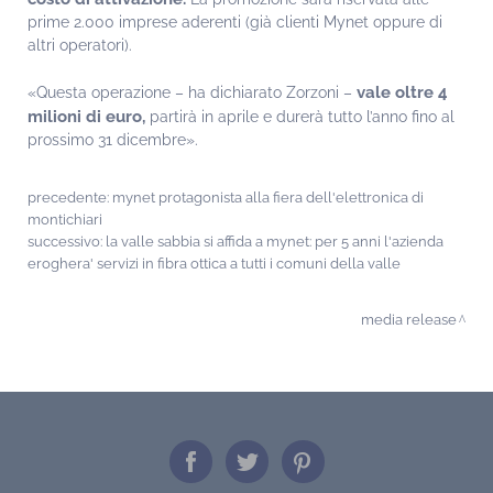
prime 2.000 imprese aderenti (già clienti Mynet oppure di
altri operatori).
vale oltre 4
«Questa operazione – ha dichiarato Zorzoni –
milioni di euro,
partirà in aprile e durerà tutto l’anno fino al
prossimo 31 dicembre».
precedente:
mynet protagonista alla fiera dell'elettronica di
montichiari
successivo:
la valle sabbia si affida a mynet: per 5 anni l'azienda
eroghera' servizi in fibra ottica a tutti i comuni della valle
media release