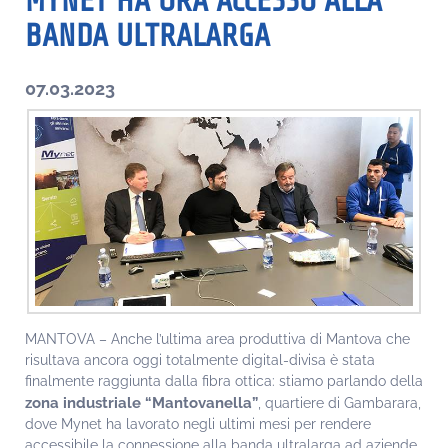
MYNET HA ORA ACCESSO ALLA
BANDA ULTRALARGA
07.03.2023
MANTOVA – Anche l’ultima area produttiva di Mantova che
risultava ancora oggi totalmente digital-divisa è stata
finalmente raggiunta dalla fibra ottica: stiamo parlando della
zona industriale “Mantovanella”
, quartiere di Gambarara,
dove Mynet ha lavorato negli ultimi mesi per rendere
accessibile la connessione alla banda ultralarga ad aziende