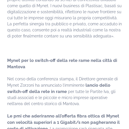
come quello di Mynet. I nuovi business di Plastisac, basati su
digitalizzazione e sostenibilità, riflettono le nuove frontiere su
cui tutte le imprese oggi misurano la propria competitività.
La perfetta sinergia tra pubblico e privato, come accaduto in
questo caso, consente poi a realtà industriali come la nostra
di poter finalmente contare su una sensibilità adeguata».
Mynet per lo switch-off della rete rame nella città di
Mantova
Nel corso della conferenza stampa, il Direttore generale di
lancio dello
Mynet Zorzoni ha annunciato l’imminente
switch-off della rete in rame
per tutte le Partite Iva, gli
studi associati e le piccole e micro imprese operative
nell’area del centro storico di Mantova.
Le pmi che aderiranno all’offerta fibra ottica di Mynet
con velocità superiori a 1 Gigabit/s non pagheranno il
costo di attivazione.
La promozione sarà riservata alle