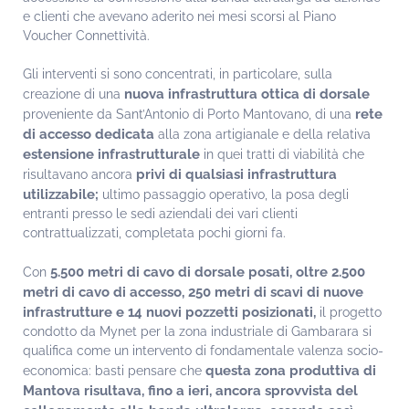
e clienti che avevano aderito nei mesi scorsi al Piano
Voucher Connettività.
Gli interventi si sono concentrati, in particolare, sulla
nuova infrastruttura ottica di dorsale
creazione di una
rete
proveniente da Sant’Antonio di Porto Mantovano, di una
di accesso dedicata
alla zona artigianale e della relativa
estensione infrastrutturale
in quei tratti di viabilità che
privi di qualsiasi infrastruttura
risultavano ancora
utilizzabile;
ultimo passaggio operativo, la posa degli
entranti presso le sedi aziendali dei vari clienti
contrattualizzati, completata pochi giorni fa.
5.500 metri di cavo di dorsale posati, oltre 2.500
Con
metri di cavo di accesso, 250 metri di scavi di nuove
infrastrutture e 14 nuovi pozzetti posizionati,
il progetto
condotto da Mynet per la zona industriale di Gambarara si
qualifica come un intervento di fondamentale valenza socio-
questa zona produttiva di
economica: basti pensare che
Mantova risultava, fino a ieri, ancora sprovvista del