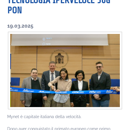
TECNOLOGIA IPERVELOCE 50G
PON
19.03.2025
Mynet è capitale italiana della velocità.
Dopo aver conquistato il primato europeo come primo