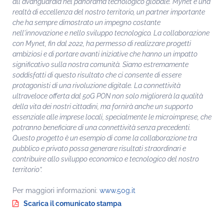
all'avanguardia nel panorama tecnologico globale. Mynet è una
realtà di eccellenza del nostro territorio, un partner importante
che ha sempre dimostrato un impegno costante
nell'innovazione e nello sviluppo tecnologico. La collaborazione
con Mynet, fin dal 2022, ha permesso di realizzare progetti
ambiziosi e di portare avanti iniziative che hanno un impatto
significativo sulla nostra comunità. Siamo estremamente
soddisfatti di questo risultato che ci consente di essere
protagonisti di una rivoluzione digitale. La connettività
ultraveloce offerta dal 50G PON non solo migliorerà la qualità
della vita dei nostri cittadini, ma fornirà anche un supporto
essenziale alle imprese locali, specialmente le microimprese, che
potranno beneficiare di una connettività senza precedenti.
Questo progetto è un esempio di come la collaborazione tra
pubblico e privato possa generare risultati straordinari e
contribuire allo sviluppo economico e tecnologico del nostro
territorio”.
Per maggiori informazioni:
www.50g.it
Scarica il comunicato stampa