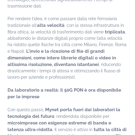
trasmissione dati.
Per rendere l’idea, è come passare dalla rete ferroviaria
alta velocità
tradizionale all’
: con la stessa infrastruttura in
triplicata
fibra ottica, la velocità di trasferimento dati viene
,
abbattendo le distanze digitali proprio come l’alta velocità
ha ridotto quelle fisiche tra città come Milano, Firenze, Roma
L'invio e la ricezione di file di grandi
e Napoli.
dimensioni, come intere librerie digitali o video in
altissima risoluzione, diventano istantanei
, riducendo
drasticamente i tempi di attesa e ottimizzando il flusso di
lavoro per aziende e professionisti.
Da laboratorio a realtà: il 50G PON è ora disponibile
per le imprese
Mynet porta fuori dai laboratori la
Con questo passo,
tecnologia del futuro
, rendendola disponibile per
microimprese con esigenze estreme di banda e
latenza ultra-ridotta
tutta la città di
. Il servizio è attivo in