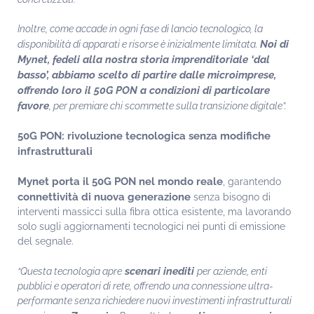
Inoltre, come accade in ogni fase di lancio tecnologico, la
Noi di
disponibilità di apparati e risorse è inizialmente limitata.
Mynet, fedeli alla nostra storia imprenditoriale ‘dal
basso’, abbiamo scelto di partire dalle microimprese,
offrendo loro il 50G PON a condizioni di particolare
favore
, per premiare chi scommette sulla transizione digitale”.
50G PON: rivoluzione tecnologica senza modifiche
infrastrutturali
Mynet porta il 50G PON nel mondo reale
, garantendo
connettività di nuova generazione
senza bisogno di
interventi massicci sulla fibra ottica esistente, ma lavorando
solo sugli aggiornamenti tecnologici nei punti di emissione
del segnale.
scenari inediti
“Questa tecnologia apre
per aziende, enti
pubblici e operatori di rete, offrendo una connessione ultra-
performante senza richiedere nuovi investimenti infrastrutturali