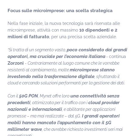
Focus sulle microimprese: una scelta strategica
Nella fase iniziale, la nuova tecnologia sarà riservata alle
10 dipendenti e 2
microimprese, attività con massimo
milioni di fatturato
, per una precisa scelta aziendale.
poco considerato dai grandi
“Si tratta di un segmento vasto,
operatori, ma cruciale per l’economia italiana
-
continua
Zorzoni
- Contrariamente al luogo comune che le vorrebbe
microimprese stanno
resistenti al cambiamento, molte
investendo nella trasformazione digitale
, sfruttando il
cloud e cercando soluzioni performanti per la gestione dei dati.
50G PON
una connettività senza
Con il
, Mynet offre loro
precedenti
cloud provider
, ottimizzata per il traffico con i
nazionali e internazionali
, e abilitante per applicazioni
I grandi operatori
promesse – ma mai realizzate – dal 5G.
mobili hanno mancato l’appuntamento con il 5G
millimeter wave
, che avrebbe richiesto investimenti seri mai
concretizzati.